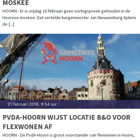
MOSKEE
HOORN - Er is vrijdag 16 februari geen oorlogspreek gehouden in de
Hoornse moskee. Dat vertelde burgemeester Jan Nieuwenburg tijdens
de [...]
21 februari 2018, 9:54 uur
|
PVDA-HOORN WIJST LOCATIE B&O VOOR
FLEXWONEN AF
HOORN - De PvdA-Hoorn is groot voorstander van flexwonen in Hoorn,