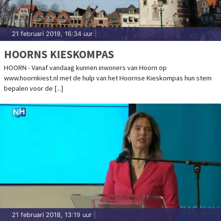
21 februari 2018, 16:34 uur
|
HOORNS KIESKOMPAS
HOORN - Vanaf vandaag kunnen inwoners van Hoorn op
www.hoornkiest.nl met de hulp van het Hoornse Kieskompas hun stem
bepalen voor de [...]
21 februari 2018, 13:19 uur
|