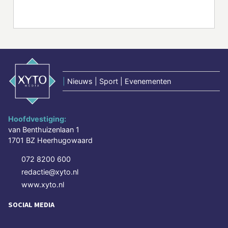
|
Nieuws | Sport | Evenementen
Hoofdvestiging:
van Benthuizenlaan 1
1701 BZ Heerhugowaard
072 8200 600
redactie@xyto.nl
www.xyto.nl
SOCIAL MEDIA