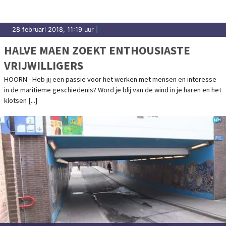
28 februari 2018, 11:19 uur
|
HALVE MAEN ZOEKT ENTHOUSIASTE
VRIJWILLIGERS
HOORN - Heb jij een passie voor het werken met mensen en interesse
in de maritieme geschiedenis? Word je blij van de wind in je haren en het
klotsen [...]