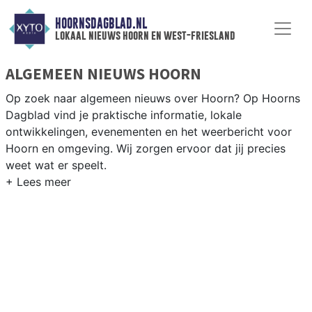
HOORNSDAGBLAD.NL
lokaal nieuws hoorn en west-friesland
ALGEMEEN NIEUWS HOORN
Op zoek naar algemeen nieuws over Hoorn? Op Hoorns
Dagblad vind je praktische informatie, lokale
ontwikkelingen, evenementen en het weerbericht voor
Hoorn en omgeving. Wij zorgen ervoor dat jij precies
weet wat er speelt.
PRAKTISCHE INFORMATIE HOORN
Van werkzaamheden op de A7 en het Hoornse haven tot
evenementen als de West-Friese Flora en het
weersbericht voor West-Friesland en de IJsselmeerkust.