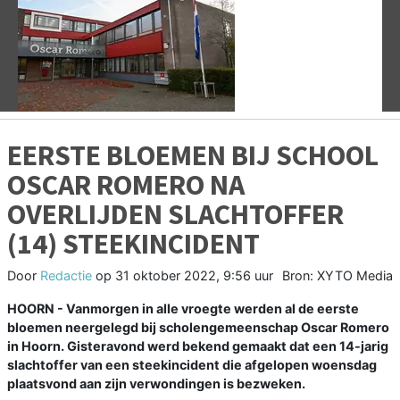
Vorige
V
EERSTE BLOEMEN BIJ SCHOOL
OSCAR ROMERO NA
OVERLIJDEN SLACHTOFFER
(14) STEEKINCIDENT
Door
Redactie
op
31 oktober 2022, 9:56 uur
Bron: XYTO Media
HOORN - Vanmorgen in alle vroegte werden al de eerste
bloemen neergelegd bij scholengemeenschap Oscar Romero
in Hoorn. Gisteravond werd bekend gemaakt dat een 14-jarig
slachtoffer van een steekincident die afgelopen woensdag
plaatsvond aan zijn verwondingen is bezweken.