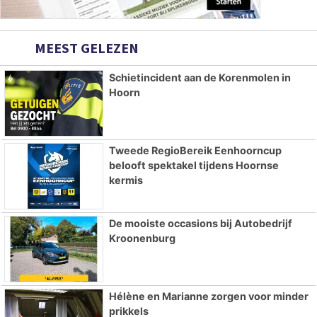
MEEST GELEZEN
Schietincident aan de Korenmolen in
Hoorn
Tweede RegioBereik Eenhoorncup
belooft spektakel tijdens Hoornse
kermis
De mooiste occasions bij Autobedrijf
Kroonenburg
Hélène en Marianne zorgen voor minder
prikkels