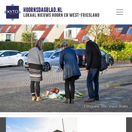
HOORNSDAGBLAD.NL
lokaal nieuws hoorn en west-friesland