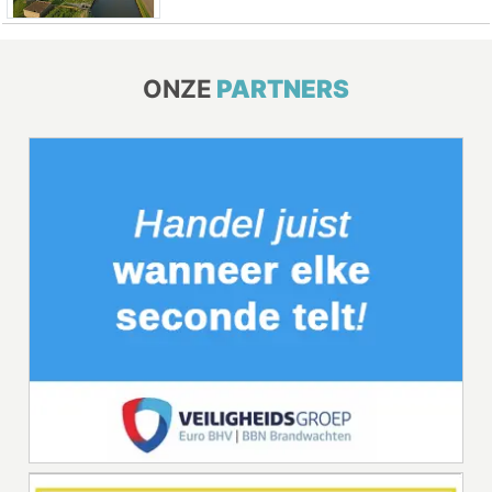
ONZE
PARTNERS