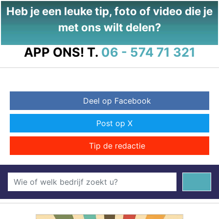
Heb je een leuke tip, foto of video die je
met ons wilt delen?
APP ONS!
T.
06 - 574 71 321
Deel op Facebook
Post op X
Tip de redactie