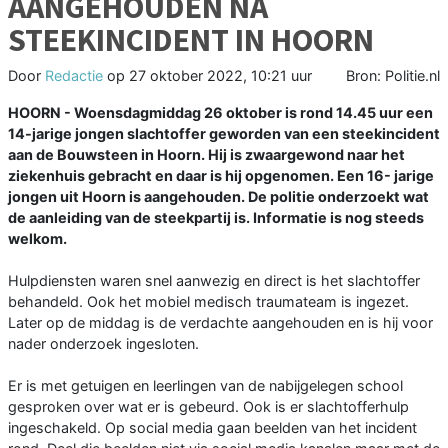
AANGEHOUDEN NA
STEEKINCIDENT IN HOORN
Door
Redactie
op
27 oktober 2022, 10:21 uur
Bron: Politie.nl
HOORN - Woensdagmiddag 26 oktober is rond 14.45 uur een
14-jarige jongen slachtoffer geworden van een steekincident
aan de Bouwsteen in Hoorn. Hij is zwaargewond naar het
ziekenhuis gebracht en daar is hij opgenomen. Een 16- jarige
jongen uit Hoorn is aangehouden. De politie onderzoekt wat
de aanleiding van de steekpartij is. Informatie is nog steeds
welkom.
Hulpdiensten waren snel aanwezig en direct is het slachtoffer
behandeld. Ook het mobiel medisch traumateam is ingezet.
Later op de middag is de verdachte aangehouden en is hij voor
nader onderzoek ingesloten.
Er is met getuigen en leerlingen van de nabijgelegen school
gesproken over wat er is gebeurd. Ook is er slachtofferhulp
ingeschakeld. Op social media gaan beelden van het incident