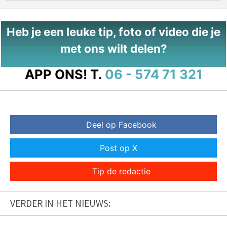
Heb je een leuke tip, foto of video die je
met ons wilt delen?
APP ONS!
T.
06 - 574 71 321
Deel op Facebook
Post op X
Tip de redactie
VERDER IN HET NIEUWS: