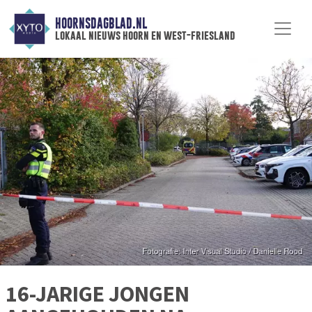
HOORNSDAGBLAD.NL
lokaal nieuws hoorn en west-friesland
16-JARIGE JONGEN