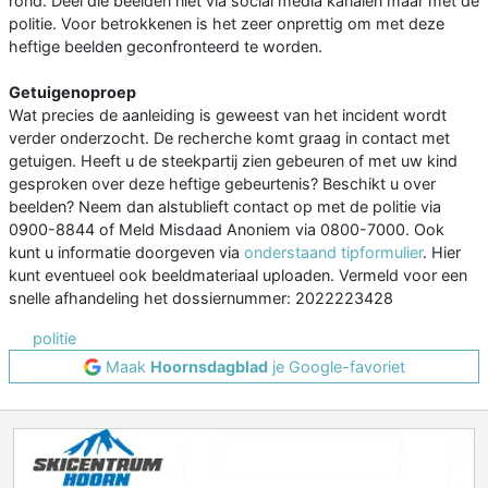
rond. Deel die beelden niet via social media kanalen maar met de
politie. Voor betrokkenen is het zeer onprettig om met deze
heftige beelden geconfronteerd te worden.
Getuigenoproep
Wat precies de aanleiding is geweest van het incident wordt
verder onderzocht. De recherche komt graag in contact met
getuigen. Heeft u de steekpartij zien gebeuren of met uw kind
gesproken over deze heftige gebeurtenis? Beschikt u over
beelden? Neem dan alstublieft contact op met de politie via
0900-8844 of Meld Misdaad Anoniem via 0800-7000. Ook
kunt u informatie doorgeven via
onderstaand tipformulier
. Hier
kunt eventueel ook beeldmateriaal uploaden. Vermeld voor een
snelle afhandeling het dossiernummer: 2022223428
politie
Maak
Hoornsdagblad
je Google-favoriet