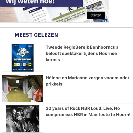
MEEST GELEZEN
Tweede RegioBereik Eenhoorncup
belooft spektakel tijdens Hoornse
kermis
Hélène en Marianne zorgen voor minder
prikkels
20 years of Rock NBR Loud. Live. No
compromise. NBR in Manifesto te Hoorn!