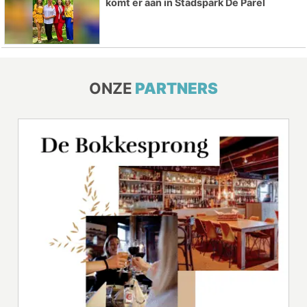
komt er aan in Stadspark De Parel
ONZE
PARTNERS