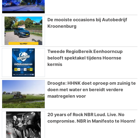
De mooiste occasions bij Autobedrijf
Kroonenburg
Tweede RegioBereik Eenhoorncup
belooft spektakel tijdens Hoornse
kermis
Droogte: HHNK doet oproep om zuinig te
doen met water en bereidt verdere
maatregelen voor
20 years of Rock NBR Loud. Live. No
compromise. NBR in Manifesto te Hoorn!