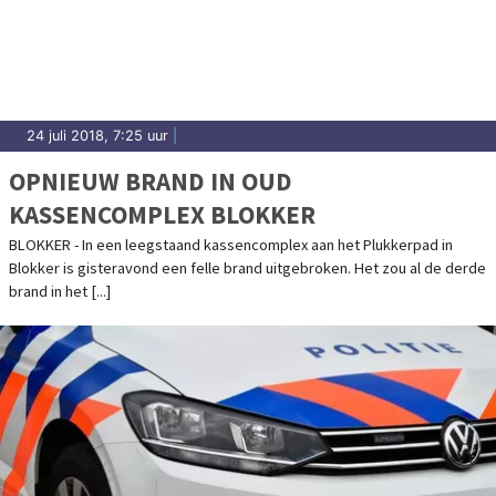
24 juli 2018, 7:25 uur
|
OPNIEUW BRAND IN OUD
KASSENCOMPLEX BLOKKER
BLOKKER - In een leegstaand kassencomplex aan het Plukkerpad in
Blokker is gisteravond een felle brand uitgebroken. Het zou al de derde
brand in het [...]