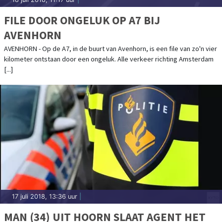
FILE DOOR ONGELUK OP A7 BIJ
AVENHORN
AVENHORN - Op de A7, in de buurt van Avenhorn, is een file van zo'n vier
kilometer ontstaan door een ongeluk. Alle verkeer richting Amsterdam
[...]
17 juli 2018, 13:36 uur
|
MAN (34) UIT HOORN SLAAT AGENT HET