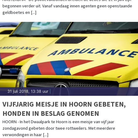
begonnen verder uit. Vanaf vandaag innen agenten geen openstaande
geldboetes en [...]
31 juli 2018, 13:38 uur
|
VIJFJARIG MEISJE IN HOORN GEBETEN,
HONDEN IN BESLAG GENOMEN
HOORN - In het Dwaalpark te Hoorn is een meisje van vijf jaar
zondagavond gebeten door twee rottweilers. Met meerdere
verwondingen in haar [...]