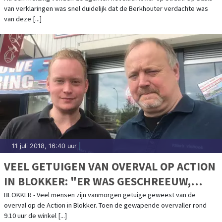
van verklaringen was snel duidelijk dat de Berkhouter verdachte was
van deze [...]
11 juli 2018, 16:40 uur
|
VEEL GETUIGEN VAN OVERVAL OP ACTION
IN BLOKKER: "ER WAS GESCHREEUW,
PANIEK"
BLOKKER - Veel mensen zijn vanmorgen getuige geweest van de
overval op de Action in Blokker. Toen de gewapende overvaller rond
9.10 uur de winkel [...]