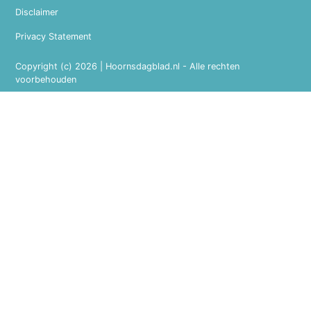
Disclaimer
Privacy Statement
Copyright (c) 2026 | Hoornsdagblad.nl - Alle rechten
voorbehouden