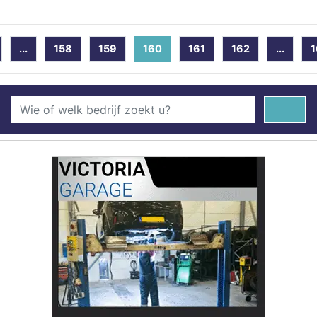
...
158
159
160
(current)
161
162
...
1