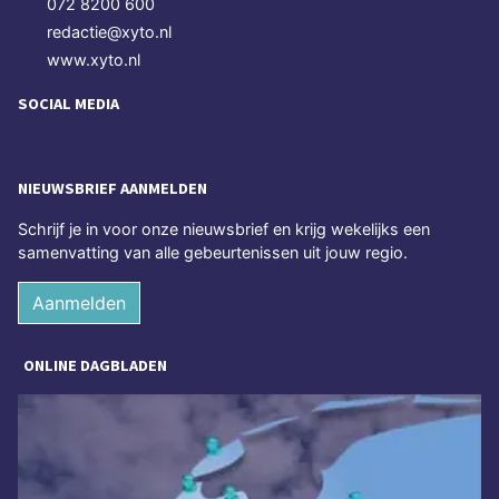
072 8200 600
redactie@xyto.nl
www.xyto.nl
SOCIAL MEDIA
NIEUWSBRIEF AANMELDEN
Schrijf je in voor onze nieuwsbrief en krijg wekelijks een
samenvatting van alle gebeurtenissen uit jouw regio.
Aanmelden
ONLINE DAGBLADEN