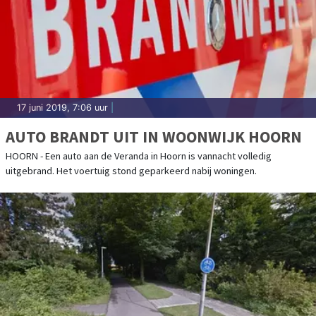
17 juni 2019, 7:06 uur
|
AUTO BRANDT UIT IN WOONWIJK HOORN
HOORN - Een auto aan de Veranda in Hoorn is vannacht volledig
uitgebrand. Het voertuig stond geparkeerd nabij woningen.