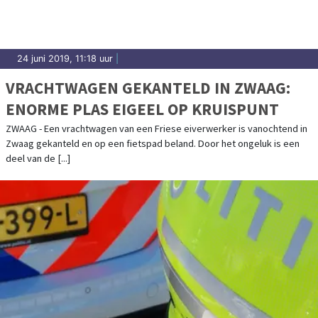
24 juni 2019, 11:18 uur
|
VRACHTWAGEN GEKANTELD IN ZWAAG:
ENORME PLAS EIGEEL OP KRUISPUNT
ZWAAG - Een vrachtwagen van een Friese eiverwerker is vanochtend in
Zwaag gekanteld en op een fietspad beland. Door het ongeluk is een
deel van de [...]