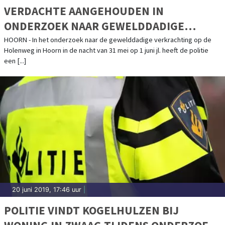
VERDACHTE AANGEHOUDEN IN
ONDERZOEK NAAR GEWELDDADIGE
VERKRACHTING
HOORN - In het onderzoek naar de gewelddadige verkrachting op de
Holenweg in Hoorn in de nacht van 31 mei op 1 juni jl. heeft de politie
een [...]
20 juni 2019, 17:46 uur
|
POLITIE VINDT KOGELHULZEN BIJ