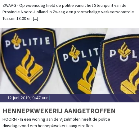
ZWAAG - Op woensdag hield de politie vanuit het Steunpunt van de
Provincie Noord-Holland in Zwaag een grootschalige verkeerscontrole.
Tussen 13.00 en [...]
12 juni 2019, 9:47 uur
|
HENNEPKWEKERIJ AANGETROFFEN
HOORN - In een woning aan de Vijzelmolen heeft de politie
dinsdagavond een hennepkwekerij aangetroffen.