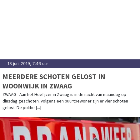
18 juni 2019, 7:46 uur
|
MEERDERE SCHOTEN GELOST IN
WOONWIJK IN ZWAAG
ZWAAG - Aan het Hoefijzer in Zwaag is in de nacht van maandag op
dinsdag geschoten. Volgens een buurtbewoner zijn er vier schoten
gelost. De politie [...]