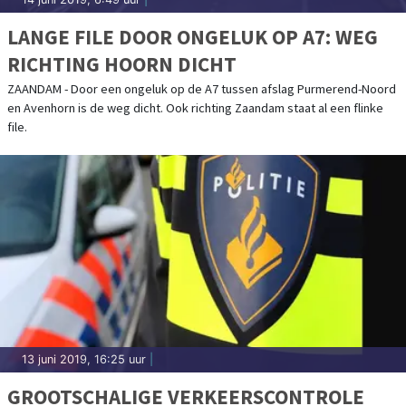
LANGE FILE DOOR ONGELUK OP A7: WEG
RICHTING HOORN DICHT
ZAANDAM - Door een ongeluk op de A7 tussen afslag Purmerend-Noord
en Avenhorn is de weg dicht. Ook richting Zaandam staat al een flinke
file.
13 juni 2019, 16:25 uur
|
GROOTSCHALIGE VERKEERSCONTROLE