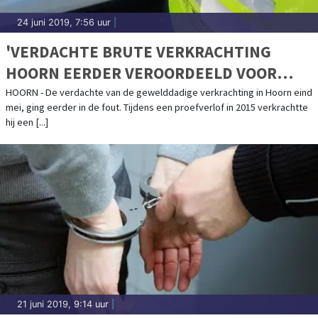
24 juni 2019, 7:56 uur
|
'VERDACHTE BRUTE VERKRACHTING
HOORN EERDER VEROORDEELD VOOR
VERKRACHTING 16-JARIGE'
HOORN - De verdachte van de gewelddadige verkrachting in Hoorn eind
mei, ging eerder in de fout. Tijdens een proefverlof in 2015 verkrachtte
hij een [...]
21 juni 2019, 9:14 uur
|