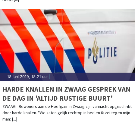
18 juni 2019, 18:21 uur
|
HARDE KNALLEN IN ZWAAG GESPREK VAN
DE DAG IN 'ALTIJD RUSTIGE BUURT'
ZWAAG - Bewoners aan de Hoefijzer in Zwaag zijn vannacht opgeschrikt
door harde knallen. "We zaten gelijk rechtop in bed en ik zei tegen mijn
man: [...]