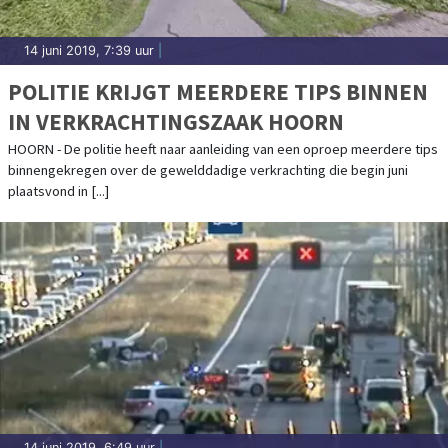
14 juni 2019, 7:39 uur
|
POLITIE KRIJGT MEERDERE TIPS BINNEN
IN VERKRACHTINGSZAAK HOORN
HOORN - De politie heeft naar aanleiding van een oproep meerdere tips
binnengekregen over de gewelddadige verkrachting die begin juni
plaatsvond in [...]
14 juni 2019, 6:49 uur
|