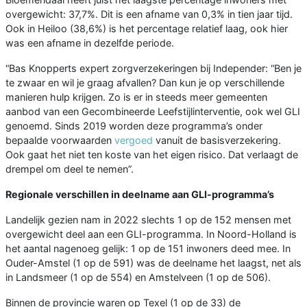
overgewicht: 37,7%. Dit is een afname van 0,3% in tien jaar tijd.
Ook in Heiloo (38,6%) is het percentage relatief laag, ook hier
was een afname in dezelfde periode.
“Bas Knopperts expert zorgverzekeringen bij Independer: “Ben je
te zwaar en wil je graag afvallen? Dan kun je op verschillende
manieren hulp krijgen. Zo is er in steeds meer gemeenten
aanbod van een Gecombineerde Leefstijlinterventie, ook wel GLI
genoemd. Sinds 2019 worden deze programma’s onder
bepaalde voorwaarden
vergoed
vanuit de basisverzekering.
Ook gaat het niet ten koste van het eigen risico. Dat verlaagt de
drempel om deel te nemen”.
Regionale verschillen in deelname aan GLI-programma’s
Landelijk gezien nam in 2022 slechts 1 op de 152 mensen met
overgewicht deel aan een GLI-programma. In Noord-Holland is
het aantal nagenoeg gelijk: 1 op de 151 inwoners deed mee. In
Ouder-Amstel (1 op de 591) was de deelname het laagst, net als
in Landsmeer (1 op de 554) en Amstelveen (1 op de 506).
Binnen de provincie waren op Texel (1 op de 33) de