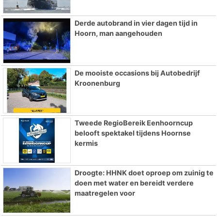
Derde autobrand in vier dagen tijd in
Hoorn, man aangehouden
De mooiste occasions bij Autobedrijf
Kroonenburg
Tweede RegioBereik Eenhoorncup
belooft spektakel tijdens Hoornse
kermis
Droogte: HHNK doet oproep om zuinig te
doen met water en bereidt verdere
maatregelen voor