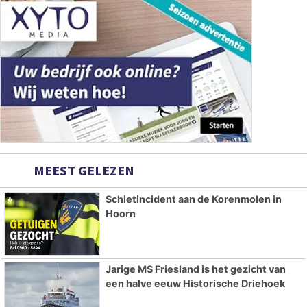
MEEST GELEZEN
Schietincident aan de Korenmolen in
Hoorn
Jarige MS Friesland is het gezicht van
een halve eeuw Historische Driehoek