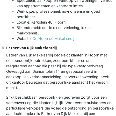
Specialiteit: aankoop en verkoop van woningen, verhuur
van appartementen en kantoorruimtes.
Werkwijze: professioneel, no-nonsense en goed
bereikbaar.
Locatie: Kerkplein 40, Hoorn
Bijzonderheid: snelle dienstverlening, lokale
marktkennis.
Website:
De Hoornse Makelaardij
Esther van Dijk Makelaardij
Esther van Dijk Makelaardij begeleidt klanten in Hoorn met
een persoonlijk betrokken, zeer bereikbaar en snel
reagererend aanpak die past bij elk type vastgoedvraag.
Gevestigd aan Diamantplein 14 en gespecialiseerd in
aankoop- en verkoopaanleiding, netwerkaanwending, heeft
dit kantoor bewezen dat persoonlijke aandacht het verschil
maakt.
24/7 beschikbaar, persoonlijk en gedreven zorgt voor een
samenwerking die klanten bijblijft. Voor eerste huiskopers en
particuliere verkopers die volledige ontzorging en persoonlijke
aandacht zoeken is Esther van Dijk Makelaardij een