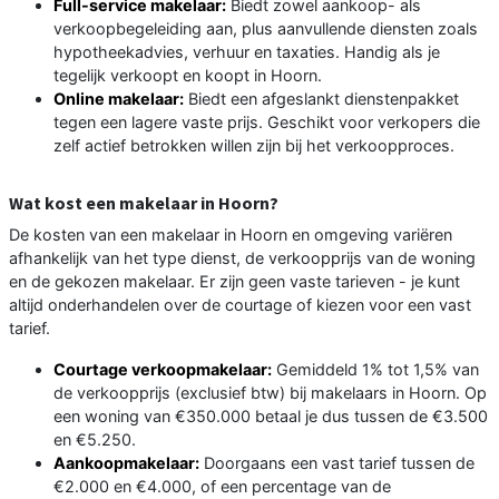
Full-service makelaar:
Biedt zowel aankoop- als
verkoopbegeleiding aan, plus aanvullende diensten zoals
hypotheekadvies, verhuur en taxaties. Handig als je
tegelijk verkoopt en koopt in Hoorn.
Online makelaar:
Biedt een afgeslankt dienstenpakket
tegen een lagere vaste prijs. Geschikt voor verkopers die
zelf actief betrokken willen zijn bij het verkoopproces.
Wat kost een makelaar in Hoorn?
De kosten van een makelaar in Hoorn en omgeving variëren
afhankelijk van het type dienst, de verkoopprijs van de woning
en de gekozen makelaar. Er zijn geen vaste tarieven - je kunt
altijd onderhandelen over de courtage of kiezen voor een vast
tarief.
Courtage verkoopmakelaar:
Gemiddeld 1% tot 1,5% van
de verkoopprijs (exclusief btw) bij makelaars in Hoorn. Op
een woning van €350.000 betaal je dus tussen de €3.500
en €5.250.
Aankoopmakelaar:
Doorgaans een vast tarief tussen de
€2.000 en €4.000, of een percentage van de