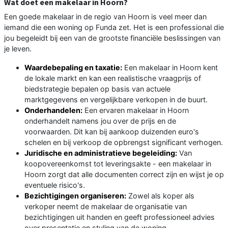
Wat doet een makelaar in Hoorn?
Een goede makelaar in de regio van Hoorn is veel meer dan
iemand die een woning op Funda zet. Het is een professional die
jou begeleidt bij een van de grootste financiële beslissingen van
je leven.
Waardebepaling en taxatie:
Een makelaar in Hoorn kent
de lokale markt en kan een realistische vraagprijs of
biedstrategie bepalen op basis van actuele
marktgegevens en vergelijkbare verkopen in de buurt.
Onderhandelen:
Een ervaren makelaar in Hoorn
onderhandelt namens jou over de prijs en de
voorwaarden. Dit kan bij aankoop duizenden euro's
schelen en bij verkoop de opbrengst significant verhogen.
Juridische en administratieve begeleiding:
Van
koopovereenkomst tot leveringsakte - een makelaar in
Hoorn zorgt dat alle documenten correct zijn en wijst je op
eventuele risico's.
Bezichtigingen organiseren:
Zowel als koper als
verkoper neemt de makelaar de organisatie van
bezichtigingen uit handen en geeft professioneel advies
over presentatie en styling van de woning.