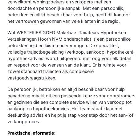
verwelkomt woningzoekers en verkopers met een
doordachte en persoonlijke aanpak. Met een persoonlijk,
betrokken en altijd beschikbaar voor hulp, heeft dit kantoor
het vertrouwen gewonnen van vele klanten in de regio.
Wat WESTFRIES GOED Makelaars Taxateurs Hypotheken
Verzekeringen Hoorn NVM onderscheidt is een persoonlijke
betrokkenheid en luisterend vermogen. De specialiteit,
volledige trajectbegeleiding (verkoop, aankoop, hypotheken),
hypotheekadvies, wordt uitgevoerd met oog voor elk detail
en respect voor de wensen van de klant. Er is ruimte voor
zowel standaard trajecten als complexere
vastgoedvraagstukken.
De persoonlijk, betrokken en altijd beschikbaar voor hulp
benadering maakt dit een passende keuze voor doorstromers
en gezinnen die een complete service willen van verkoop tot
aankoop en hypotheekadvies. Het team staat klaar met
deskundig advies en helpt je stap voor stap door het aan- of
verkoopproces.
Praktische informatie: