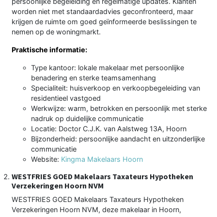
persoonlijke begeleiding en regelmatige updates. Klanten
worden niet met standaardadvies geconfronteerd, maar
krijgen de ruimte om goed geïnformeerde beslissingen te
nemen op de woningmarkt.
Praktische informatie:
Type kantoor: lokale makelaar met persoonlijke
benadering en sterke teamsamenhang
Specialiteit: huisverkoop en verkoopbegeleiding van
residentieel vastgoed
Werkwijze: warm, betrokken en persoonlijk met sterke
nadruk op duidelijke communicatie
Locatie: Doctor C.J.K. van Aalstweg 13A, Hoorn
Bijzonderheid: persoonlijke aandacht en uitzonderlijke
communicatie
Website:
Kingma Makelaars Hoorn
WESTFRIES GOED Makelaars Taxateurs Hypotheken
Verzekeringen Hoorn NVM
WESTFRIES GOED Makelaars Taxateurs Hypotheken
Verzekeringen Hoorn NVM, deze makelaar in Hoorn,