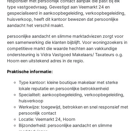
responsief met persoonlijk contact aanpak die past bij elk
type vastgoedvraag. Gevestigd aan Veemarkt 24 en
gespecialiseerd in aankoopbegeleiding, verkoopbegeleiding,
huisverkoop, heeft dit kantoor bewezen dat persoonlijke
aandacht het verschil maakt.
persoonlijke aandacht en slimme marktadviezen zorgt voor
een samenwerking die klanten bijblijft. Voor woningzoekers in
competitieve markt die waarde hechten aan vakkundige
ondersteuning is Vidra Vastgoed Makelaars/ Taxateurs o.g.
Hoorn een uitstekend adres in de regio.
Praktische informatie:
Type kantoor: kleine boutique makelaar met sterke
lokale reputatie en persoonlijke betrokkenheid
Specialiteit: aankoopbegeleiding, verkoopbegeleiding,
huisverkoop
Werkwijze: toegewijd, betrokken en snel responsief met
persoonlijk contact
Locatie: Veemarkt 24, Hoorn
Bijzonderheid: persoonlijke aandacht en slimme