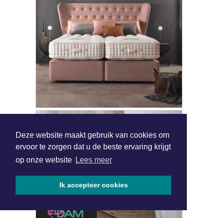
Deze website maakt gebruik van cookies om
ervoor te zorgen dat u de beste ervaring krijgt
op onze website
Lees meer
Ik accepteer cookies