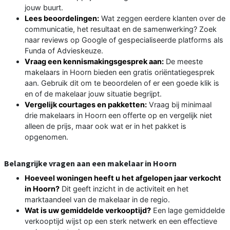
jouw buurt.
Lees beoordelingen:
Wat zeggen eerdere klanten over de
communicatie, het resultaat en de samenwerking? Zoek
naar reviews op Google of gespecialiseerde platforms als
Funda of Advieskeuze.
Vraag een kennismakingsgesprek aan:
De meeste
makelaars in Hoorn bieden een gratis oriëntatiegesprek
aan. Gebruik dit om te beoordelen of er een goede klik is
en of de makelaar jouw situatie begrijpt.
Vergelijk courtages en pakketten:
Vraag bij minimaal
drie makelaars in Hoorn een offerte op en vergelijk niet
alleen de prijs, maar ook wat er in het pakket is
opgenomen.
Belangrijke vragen aan een makelaar in Hoorn
Hoeveel woningen heeft u het afgelopen jaar verkocht
in Hoorn?
Dit geeft inzicht in de activiteit en het
marktaandeel van de makelaar in de regio.
Wat is uw gemiddelde verkooptijd?
Een lage gemiddelde
verkooptijd wijst op een sterk netwerk en een effectieve