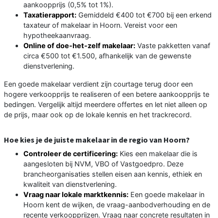
aankoopprijs (0,5% tot 1%).
Taxatierapport:
Gemiddeld €400 tot €700 bij een erkend
taxateur of makelaar in Hoorn. Vereist voor een
hypotheekaanvraag.
Online of doe-het-zelf makelaar:
Vaste pakketten vanaf
circa €500 tot €1.500, afhankelijk van de gewenste
dienstverlening.
Een goede makelaar verdient zijn courtage terug door een
hogere verkoopprijs te realiseren of een betere aankoopprijs te
bedingen. Vergelijk altijd meerdere offertes en let niet alleen op
de prijs, maar ook op de lokale kennis en het trackrecord.
Hoe kies je de juiste makelaar in de regio van Hoorn?
Controleer de certificering:
Kies een makelaar die is
aangesloten bij NVM, VBO of Vastgoedpro. Deze
brancheorganisaties stellen eisen aan kennis, ethiek en
kwaliteit van dienstverlening.
Vraag naar lokale marktkennis:
Een goede makelaar in
Hoorn kent de wijken, de vraag-aanbodverhouding en de
recente verkoopprijzen. Vraag naar concrete resultaten in