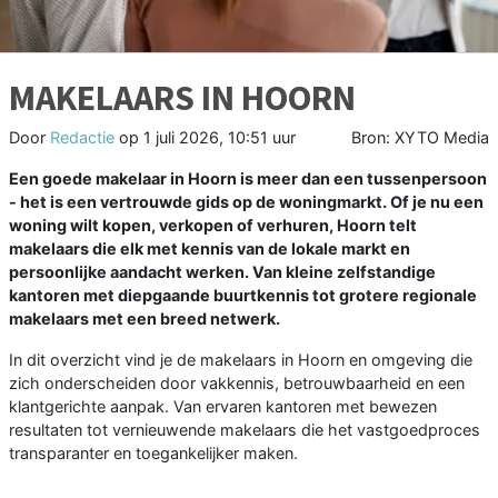
MAKELAARS IN HOORN
Door
Redactie
op
1 juli 2026, 10:51 uur
Bron: XYTO Media
Een goede makelaar in Hoorn is meer dan een tussenpersoon
- het is een vertrouwde gids op de woningmarkt. Of je nu een
woning wilt kopen, verkopen of verhuren, Hoorn telt
makelaars die elk met kennis van de lokale markt en
persoonlijke aandacht werken. Van kleine zelfstandige
kantoren met diepgaande buurtkennis tot grotere regionale
makelaars met een breed netwerk.
In dit overzicht vind je de makelaars in Hoorn en omgeving die
zich onderscheiden door vakkennis, betrouwbaarheid en een
klantgerichte aanpak. Van ervaren kantoren met bewezen
resultaten tot vernieuwende makelaars die het vastgoedproces
transparanter en toegankelijker maken.