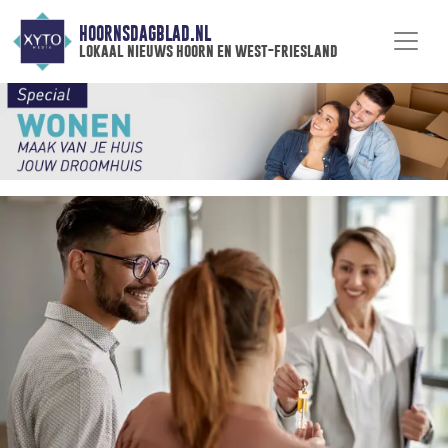
HOORNSDAGBLAD.NL
lokaal nieuws hoorn en west-friesland