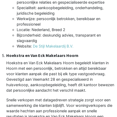
persoonlijke relaties en gespecialiseerde expertise
Specialiteit: aankoopbegeleiding, onderhandeling,
juridische begeleiding
Werkwijze: persoonlijk betrokken, bereikbaar en
professioneel
Locatie: Nederland, Breed 2
Bijzonderheid: deskundig advies, transparant en
slagvaardig
Website:
De Stijl Makelaardij B.V.
Hoekstra en Van Eck Makelaars Hoorn
Hoekstra en Van Eck Makelaars Hoorn begeleidt klanten in
Hoorn met een persoonlijk, betrokken en altijd bereikbaar
voor klanten aanpak die past bij elk type vastgoedvraag.
Gevestigd aan Veemarkt 28 en gespecialiseerd in
huisverkoop, aankoopbegeleiding, heeft dit kantoor bewezen
dat persoonlijke aandacht het verschil maakt.
Snelle verkopen met datagedreven strategie zorgt voor een
samenwerking die klanten bijblijft. Voor woningverkopers die
waarde hechten aan professionele aanpak en snelle
resultaten is Hoekstra en Van Eck Makelaars Hoorn een