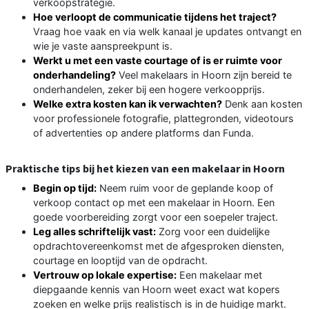
verkoopstrategie.
Hoe verloopt de communicatie tijdens het traject?
Vraag hoe vaak en via welk kanaal je updates ontvangt en
wie je vaste aanspreekpunt is.
Werkt u met een vaste courtage of is er ruimte voor
onderhandeling?
Veel makelaars in Hoorn zijn bereid te
onderhandelen, zeker bij een hogere verkoopprijs.
Welke extra kosten kan ik verwachten?
Denk aan kosten
voor professionele fotografie, plattegronden, videotours
of advertenties op andere platforms dan Funda.
Praktische tips bij het kiezen van een makelaar in Hoorn
Begin op tijd:
Neem ruim voor de geplande koop of
verkoop contact op met een makelaar in Hoorn. Een
goede voorbereiding zorgt voor een soepeler traject.
Leg alles schriftelijk vast:
Zorg voor een duidelijke
opdrachtovereenkomst met de afgesproken diensten,
courtage en looptijd van de opdracht.
Vertrouw op lokale expertise:
Een makelaar met
diepgaande kennis van Hoorn weet exact wat kopers
zoeken en welke prijs realistisch is in de huidige markt.