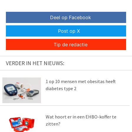
Deel op Facebook
Post op X
Tip de redactie
VERDER IN HET NIEUWS:
1 op 10 mensen met obesitas heeft
diabetes type 2
Wat hoort er in een EHBO-koffer te
zitten?