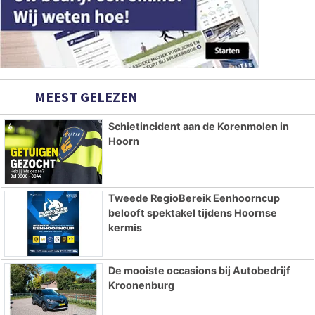
MEEST GELEZEN
Schietincident aan de Korenmolen in
Hoorn
Tweede RegioBereik Eenhoorncup
belooft spektakel tijdens Hoornse
kermis
De mooiste occasions bij Autobedrijf
Kroonenburg