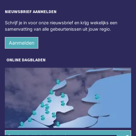
NIEUWSBRIEF AANMELDEN
Schrijf je in voor onze nieuwsbrief en krijg wekelijks een
samenvatting van alle gebeurtenissen uit jouw regio.
Aanmelden
ONLINE DAGBLADEN