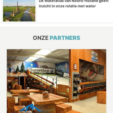
De Wateratlas van Noord-Holland geeft
inzicht in onze relatie met water
ONZE
PARTNERS