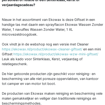
verjaardagscadeau?
Nieuw in het assortiment van Ekowax is deze Giftset in een
handige tas met daarin een sprayflacon Ekowax Wassen Zonder
Water, 1 navulfles Wassen Zonder Water, 1 XL
microvezeldroogdoek.
Ook vindt je in de webshop nog een versie met Cleaner
https://ekowax.nl/product/ekowax-cleaner-giftset/
en een mini
Giftset
https://ekowax.nl/product/ekowax-wzw-mini-giftset/
Leuk als kado voor Sinterklaas, Kerst, verjaardag of
relatiegeschenk.
De hier getoonde producten zijn geschikt voor reiniging- en
bescherming van alle niet poreuze oppervlakken, van kantoor
tot camper en van motor tot boot.
De producten van Ekowax maken reiniging en bescherming vele
malen gemakkelijker en veiliger dan traditionele reinigings en
beschermingsmethodes.