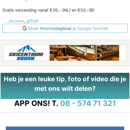
Gratis verzending vanaf €35,- (NL) en €50,-(B)
ekowax
,
giftset
Maak
Hoornsdagblad
je Google-favoriet
Heb je een leuke tip, foto of video die je
met ons wilt delen?
APP ONS!
T.
06 - 574 71 321