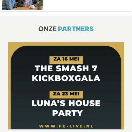
ONZE
PARTNERS