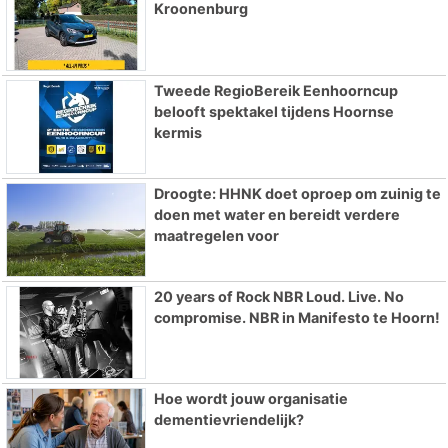
Kroonenburg
Tweede RegioBereik Eenhoorncup
belooft spektakel tijdens Hoornse
kermis
Droogte: HHNK doet oproep om zuinig te
doen met water en bereidt verdere
maatregelen voor
20 years of Rock NBR Loud. Live. No
compromise. NBR in Manifesto te Hoorn!
Hoe wordt jouw organisatie
dementievriendelijk?