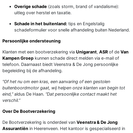
Overige schade
(zoals storm, brand of vandalisme):
uitleg over herstel en taxatie.
Schade in het buitenland:
tips en Engelstalig
schadeformulier voor snelle afhandeling buiten Nederland.
Persoonlijke ondersteuning
Klanten met een bootverzekering via
Unigarant
,
ASR
of de
Van
Kampen Groep
kunnen schade direct melden via e-mail of
telefoon. Daarnaast biedt Veenstra & De Jong persoonlijke
begeleiding bij de afhandeling.
“Of het nu om een kras, een aanvaring of een gestolen
buitenboordmotor gaat, wij helpen onze klanten van begin tot
eind,”
aldus De Haan.
“Dat persoonlijke contact maakt het
verschil.”
Over De Bootverzekering
De Bootverzekering is onderdeel van
Veenstra & De Jong
Assurantiën
in Heerenveen. Het kantoor is gespecialiseerd in