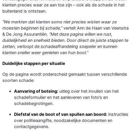
klanten precies waar ze aan toe zijn – ook als de schade in het
buitenland is ontstaan.
“We merkten dat klanten soms niet precies wisten waar ze
moesten beginnen bij schade,”
vertelt Ann de Haan van Veenstra
& De Jong Assurantiën.
“Met deze pagina willen we rust,
duidelijkheid en snelheid bieden. Door direct de juiste stappen te
zetten, verloopt de schadeafhandeling soepeler en kunnen
klanten sneller weer genieten van hun boot.”
Duidelijke stappen per situatie
Op de pagina wordt onderscheid gemaakt tussen verschillende
soorten schade:
Aanvaring of botsing:
uitleg over het invullen van het
schadeformulier en het aanleveren van foto’s en
schadebegrotingen.
Diefstal van de boot of van spullen aan boord:
instructies
over politieaangifte, noodzakelijke documenten en
contactgegevens.