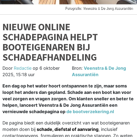
NIEUWE ONLINE
SCHADEPAGINA HELPT
BOOTEIGENAREN BIJ
SCHADEAFHANDELING
Door
Redactie
op
6 oktober
Bron:
Veenstra & De Jong
2025, 15:18 uur
Assurantiën
Een dag op het water hoort ontspannen te zijn, maar soms
loopt het anders dan gepland. Schade aan een boot kan voor
veel zorgen en vragen zorgen. Om klanten sneller en beter te
helpen, lanceert Veenstra & De Jong Assurantiën een
vernieuwde schadepagina op
de bootverzekering.nl
De pagina biedt een duidelijk overzicht van wat booteigenaren
moeten doen bij
schade, diefstal of aanvaring
, inclusief
contactgegevens, formulieren en praktische stappen. Zo weten