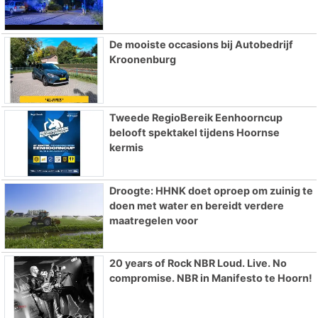
De mooiste occasions bij Autobedrijf
Kroonenburg
Tweede RegioBereik Eenhoorncup
belooft spektakel tijdens Hoornse
kermis
Droogte: HHNK doet oproep om zuinig te
doen met water en bereidt verdere
maatregelen voor
20 years of Rock NBR Loud. Live. No
compromise. NBR in Manifesto te Hoorn!