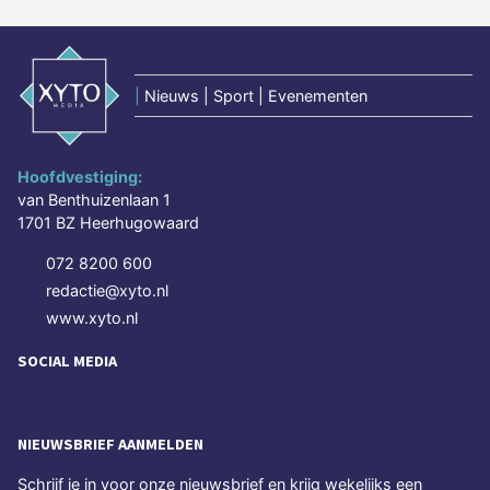
|
Nieuws | Sport | Evenementen
Hoofdvestiging:
van Benthuizenlaan 1
1701 BZ Heerhugowaard
072 8200 600
redactie@xyto.nl
www.xyto.nl
SOCIAL MEDIA
NIEUWSBRIEF AANMELDEN
Schrijf je in voor onze nieuwsbrief en krijg wekelijks een