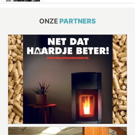
ONZE
PARTNERS