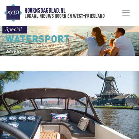
HOORNSDAGBLAD.NL
lokaal nieuws hoorn en west-friesland