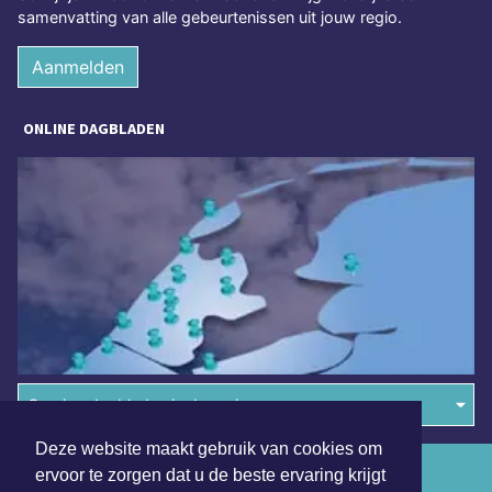
samenvatting van alle gebeurtenissen uit jouw regio.
Aanmelden
ONLINE DAGBLADEN
Overige dagbladen in de regio
Deze website maakt gebruik van cookies om
Algemene voorwaarden
ervoor te zorgen dat u de beste ervaring krijgt