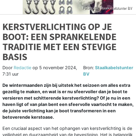
KERSTVERLICHTING OP JE
BOOT: EEN SPRANKELENDE
TRADITIE MET EEN STEVIGE
BASIS
Door
Redactie
op
5 november 2024,
Bron:
Staalkabelstunter
7:31 uur
BV
De wintermaanden zijn bij uitstek het seizoen om alles extra
gezellig te maken, en wat is er nu sfeervoller dan je boot te
versieren met schitterende kerstverlichting? Of je nu in een
haven ligt of van plan bent een sfeervolle vaartocht te maken,
de juiste verlichting kan je boot transformeren in een
betoverende kerstoase.
Een cruciaal aspect van het ophangen van kerstverlichting is de
veiligheid en duurzaamheid van de bevestiging. Het is belangrijk