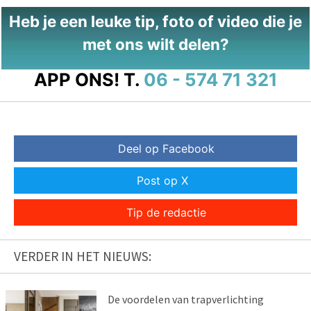
Heb je een leuke tip, foto of video die je
met ons wilt delen?
APP ONS!
T.
06 - 574 71 321
Deel op Facebook
Post op X
Tip de redactie
VERDER IN HET NIEUWS:
De voordelen van trapverlichting