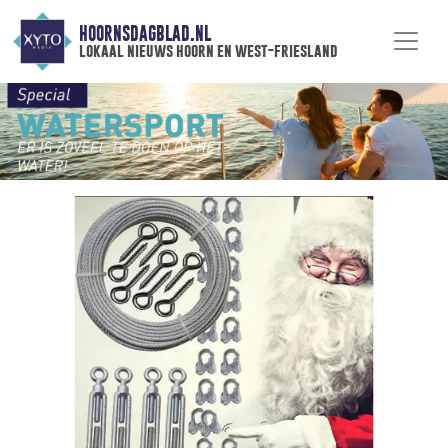
HOORNSDAGBLAD.NL
lokaal nieuws hoorn en west-friesland