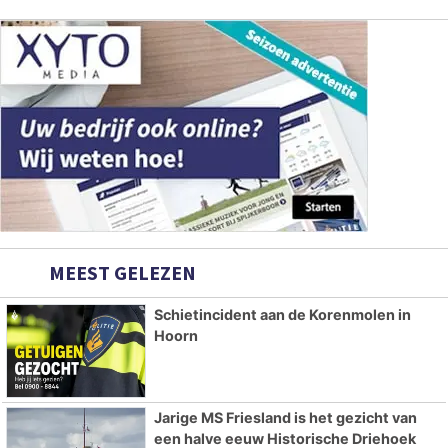
MEEST GELEZEN
Schietincident aan de Korenmolen in
Hoorn
Jarige MS Friesland is het gezicht van
een halve eeuw Historische Driehoek