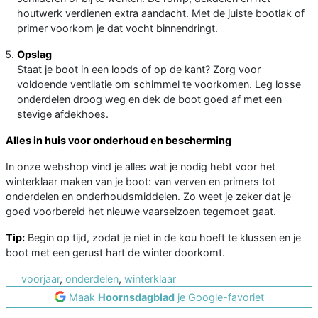
houtwerk verdienen extra aandacht. Met de juiste bootlak of
primer voorkom je dat vocht binnendringt.
Opslag
Staat je boot in een loods of op de kant? Zorg voor
voldoende ventilatie om schimmel te voorkomen. Leg losse
onderdelen droog weg en dek de boot goed af met een
stevige afdekhoes.
Alles in huis voor onderhoud en bescherming
In onze webshop vind je alles wat je nodig hebt voor het
winterklaar maken van je boot: van verven en primers tot
onderdelen en onderhoudsmiddelen. Zo weet je zeker dat je
goed voorbereid het nieuwe vaarseizoen tegemoet gaat.
Tip:
Begin op tijd, zodat je niet in de kou hoeft te klussen en je
boot met een gerust hart de winter doorkomt.
voorjaar
,
onderdelen
,
winterklaar
Maak
Hoornsdagblad
je Google-favoriet