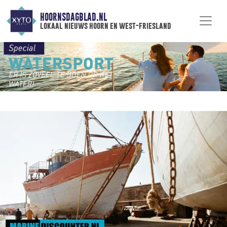
HOORNSDAGBLAD.NL
lokaal nieuws hoorn en west-friesland