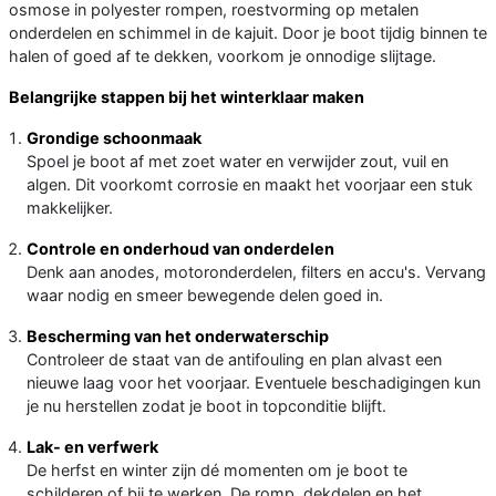
osmose in polyester rompen, roestvorming op metalen
onderdelen en schimmel in de kajuit. Door je boot tijdig binnen te
halen of goed af te dekken, voorkom je onnodige slijtage.
Belangrijke stappen bij het winterklaar maken
Grondige schoonmaak
Spoel je boot af met zoet water en verwijder zout, vuil en
algen. Dit voorkomt corrosie en maakt het voorjaar een stuk
makkelijker.
Controle en onderhoud van onderdelen
Denk aan anodes, motoronderdelen, filters en accu's. Vervang
waar nodig en smeer bewegende delen goed in.
Bescherming van het onderwaterschip
Controleer de staat van de antifouling en plan alvast een
nieuwe laag voor het voorjaar. Eventuele beschadigingen kun
je nu herstellen zodat je boot in topconditie blijft.
Lak- en verfwerk
De herfst en winter zijn dé momenten om je boot te
schilderen of bij te werken. De romp, dekdelen en het