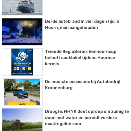
Derde autobrand in vier dagen tijd in
Hoorn, man aangehouden
Tweede RegioBereik Eenhoorncup
belooft spektakel tijdens Hoornse
kermis
De mooiste occasions bij Autobedrijf
Kroonenburg
Droogte: HHNK doet oproep om zuinig te
doen met water en bereidt verdere
maatregelen voor