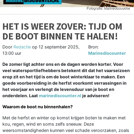
HET IS WEER ZOVER: TIJD OM
DE BOOT BINNEN TE HALEN!
Door
Redactie
op
12 september 2025,
Bron:
13:00 uur
Marinediscounter
De zomer ligt achter ons en de dagen worden korter. Voor
veel watersportliefhebbers betekent dit dat het vaarseizoen
erop zit en het tijd is om de boot winterklaar te maken. Een
goede voorbereiding in de herfst voorkomt verrassingen in
het voorjaar en verlengt de levensduur van je boot en
onderdelen. Laat
marinediscounter.nl
je adviseren!
Waarom de boot nu binnenhalen?
Met de herfst en winter op komst krijgen boten te maken met
kou, regen, wind en soms zelfs sneeuw. Deze
weersomstandigheden kunnen veel schade veroorzaken, zoals