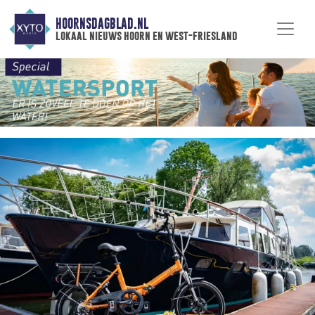
HOORNSDAGBLAD.NL
lokaal nieuws hoorn en west-friesland