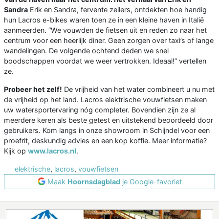
Sandra
Erik en Sandra, fervente zeilers, ontdekten hoe handig
hun Lacros e-bikes waren toen ze in een kleine haven in Italië
aanmeerden. “We vouwden de fietsen uit en reden zo naar het
centrum voor een heerlijk diner. Geen zorgen over taxi’s of lange
wandelingen. De volgende ochtend deden we snel
boodschappen voordat we weer vertrokken. Ideaal!” vertellen
ze.
Probeer het zelf!
De vrijheid van het water combineert u nu met
de vrijheid op het land. Lacros elektrische vouwfietsen maken
uw watersportervaring nóg completer. Bovendien zijn ze al
meerdere keren als beste getest en uitstekend beoordeeld door
gebruikers. Kom langs in onze showroom in Schijndel voor een
proefrit, deskundig advies en een kop koffie. Meer informatie?
Kijk op
www.lacros.nl
.
elektrische
,
lacros
,
vouwfietsen
Maak
Hoornsdagblad
je Google-favoriet