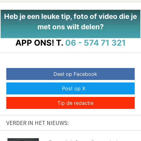
Heb je een leuke tip, foto of video die je
met ons wilt delen?
APP ONS!
T.
06 - 574 71 321
Deel op Facebook
Post op X
Tip de redactie
VERDER IN HET NIEUWS: