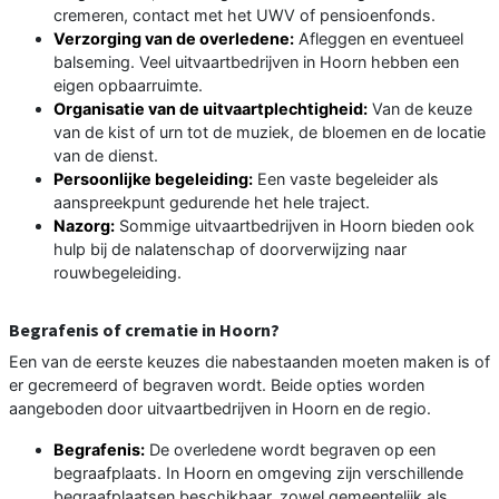
cremeren, contact met het UWV of pensioenfonds.
Verzorging van de overledene:
Afleggen en eventueel
balseming. Veel uitvaartbedrijven in Hoorn hebben een
eigen opbaarruimte.
Organisatie van de uitvaartplechtigheid:
Van de keuze
van de kist of urn tot de muziek, de bloemen en de locatie
van de dienst.
Persoonlijke begeleiding:
Een vaste begeleider als
aanspreekpunt gedurende het hele traject.
Nazorg:
Sommige uitvaartbedrijven in Hoorn bieden ook
hulp bij de nalatenschap of doorverwijzing naar
rouwbegeleiding.
Begrafenis of crematie in Hoorn?
Een van de eerste keuzes die nabestaanden moeten maken is of
er gecremeerd of begraven wordt. Beide opties worden
aangeboden door uitvaartbedrijven in Hoorn en de regio.
Begrafenis:
De overledene wordt begraven op een
begraafplaats. In Hoorn en omgeving zijn verschillende
begraafplaatsen beschikbaar, zowel gemeentelijk als