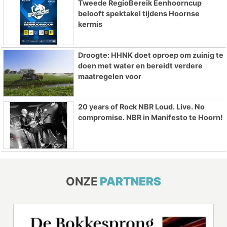
Tweede RegioBereik Eenhoorncup
belooft spektakel tijdens Hoornse
kermis
Droogte: HHNK doet oproep om zuinig te
doen met water en bereidt verdere
maatregelen voor
20 years of Rock NBR Loud. Live. No
compromise. NBR in Manifesto te Hoorn!
ONZE
PARTNERS