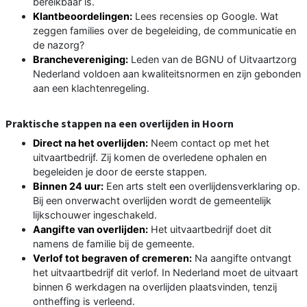
bereikbaar is.
Klantbeoordelingen:
Lees recensies op Google. Wat
zeggen families over de begeleiding, de communicatie en
de nazorg?
Branchevereniging:
Leden van de BGNU of Uitvaartzorg
Nederland voldoen aan kwaliteitsnormen en zijn gebonden
aan een klachtenregeling.
Praktische stappen na een overlijden in Hoorn
Direct na het overlijden:
Neem contact op met het
uitvaartbedrijf. Zij komen de overledene ophalen en
begeleiden je door de eerste stappen.
Binnen 24 uur:
Een arts stelt een overlijdensverklaring op.
Bij een onverwacht overlijden wordt de gemeentelijk
lijkschouwer ingeschakeld.
Aangifte van overlijden:
Het uitvaartbedrijf doet dit
namens de familie bij de gemeente.
Verlof tot begraven of cremeren:
Na aangifte ontvangt
het uitvaartbedrijf dit verlof. In Nederland moet de uitvaart
binnen 6 werkdagen na overlijden plaatsvinden, tenzij
ontheffing is verleend.