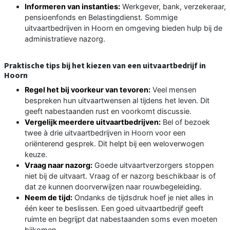
Informeren van instanties:
Werkgever, bank, verzekeraar,
pensioenfonds en Belastingdienst. Sommige
uitvaartbedrijven in Hoorn en omgeving bieden hulp bij de
administratieve nazorg.
Praktische tips bij het kiezen van een uitvaartbedrijf in
Hoorn
Regel het bij voorkeur van tevoren:
Veel mensen
bespreken hun uitvaartwensen al tijdens het leven. Dit
geeft nabestaanden rust en voorkomt discussie.
Vergelijk meerdere uitvaartbedrijven:
Bel of bezoek
twee à drie uitvaartbedrijven in Hoorn voor een
oriënterend gesprek. Dit helpt bij een weloverwogen
keuze.
Vraag naar nazorg:
Goede uitvaartverzorgers stoppen
niet bij de uitvaart. Vraag of er nazorg beschikbaar is of
dat ze kunnen doorverwijzen naar rouwbegeleiding.
Neem de tijd:
Ondanks de tijdsdruk hoef je niet alles in
één keer te beslissen. Een goed uitvaartbedrijf geeft
ruimte en begrijpt dat nabestaanden soms even moeten
bijkomen.