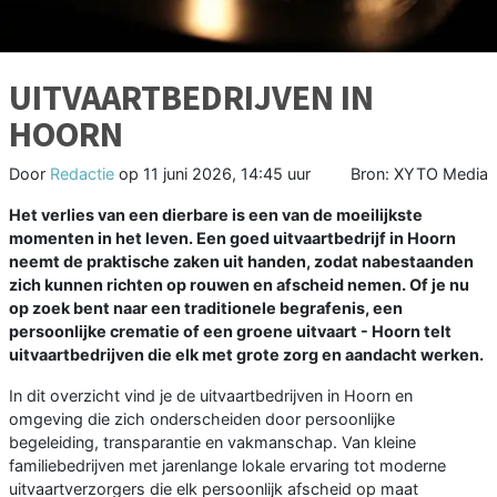
UITVAARTBEDRIJVEN IN
HOORN
Door
Redactie
op
11 juni 2026, 14:45 uur
Bron: XYTO Media
Het verlies van een dierbare is een van de moeilijkste
momenten in het leven. Een goed uitvaartbedrijf in Hoorn
neemt de praktische zaken uit handen, zodat nabestaanden
zich kunnen richten op rouwen en afscheid nemen. Of je nu
op zoek bent naar een traditionele begrafenis, een
persoonlijke crematie of een groene uitvaart - Hoorn telt
uitvaartbedrijven die elk met grote zorg en aandacht werken.
In dit overzicht vind je de uitvaartbedrijven in Hoorn en
omgeving die zich onderscheiden door persoonlijke
begeleiding, transparantie en vakmanschap. Van kleine
familiebedrijven met jarenlange lokale ervaring tot moderne
uitvaartverzorgers die elk persoonlijk afscheid op maat