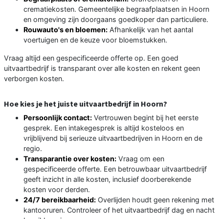
crematiekosten. Gemeentelijke begraafplaatsen in Hoorn
en omgeving zijn doorgaans goedkoper dan particuliere.
Rouwauto's en bloemen:
Afhankelijk van het aantal
voertuigen en de keuze voor bloemstukken.
Vraag altijd een gespecificeerde offerte op. Een goed
uitvaartbedrijf is transparant over alle kosten en rekent geen
verborgen kosten.
Hoe kies je het juiste uitvaartbedrijf in Hoorn?
Persoonlijk contact:
Vertrouwen begint bij het eerste
gesprek. Een intakegesprek is altijd kosteloos en
vrijblijvend bij serieuze uitvaartbedrijven in Hoorn en de
regio.
Transparantie over kosten:
Vraag om een
gespecificeerde offerte. Een betrouwbaar uitvaartbedrijf
geeft inzicht in alle kosten, inclusief doorberekende
kosten voor derden.
24/7 bereikbaarheid:
Overlijden houdt geen rekening met
kantooruren. Controleer of het uitvaartbedrijf dag en nacht