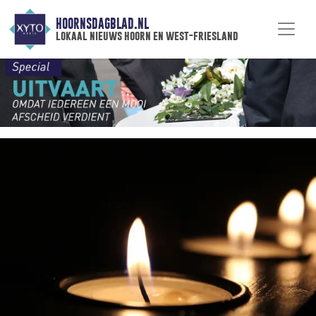
HOORNSDAGBLAD.NL
lokaal nieuws hoorn en west-friesland