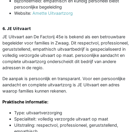
Bijzonderheid: empathisch en kundig personeel biedt
persoonlijke begeleiding
Website:
Amette Uitvaartzorg
6. JE Uitvaart
JE Uitvaart aan De Factorij 45e is bekend als een betrouwbare
begeleider voor families in Zwaag. Dit respectvol, professioneel,
geruststellend, empathisch uitvaartbedrijf is gespecialiseerd in
volledig verzorgde uitvaart op maat. persoonlijke aandacht en
complete uitvaartzorg onderscheidt dit bedrijf van andere
adressen in de regio.
De aanpak is persoonlijk en transparant. Voor een persoonlijke
aandacht en complete uitvaartzorg is JE Uitvaart een adres
waarop families kunnen rekenen.
Praktische informatie:
Type: uitvaartverzorging
Specialiteit: volledig verzorgde uitvaart op maat
Uitstraling: respectvol, professioneel, geruststellend,
empathisch