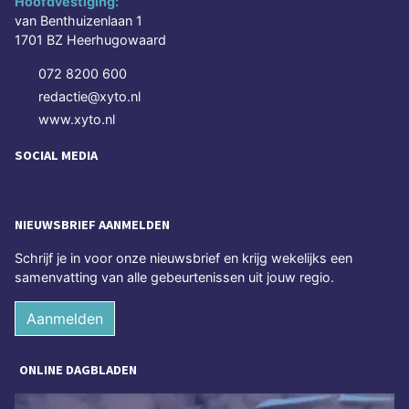
Hoofdvestiging:
van Benthuizenlaan 1
1701 BZ Heerhugowaard
072 8200 600
redactie@xyto.nl
www.xyto.nl
SOCIAL MEDIA
NIEUWSBRIEF AANMELDEN
Schrijf je in voor onze nieuwsbrief en krijg wekelijks een
samenvatting van alle gebeurtenissen uit jouw regio.
Aanmelden
ONLINE DAGBLADEN