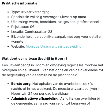
Praktische informatie:
Type: uitvaartverzorging
Specialiteit: volledig verzorgde uitvaart op maat
Uitstraling: warm, betrokken, rustgevend, professioneel
Prijsklasse: €€
Locatie: Comtesselaan 28
Bijzonderheid: persoonlijke aanpak met oog voor detail en
warmte
Website:
Monique Ursem uitvaartbegeleiding
Wat doet een uitvaartbedrijf in Hoorn?
Een uitvaartbedrijf in Hoorn en omgeving regelt alles rondom het
overlijden en de uitvaart - van het ophalen van de overledene tot
de begeleiding van de familie na de plechtigheid.
Eerste zorg:
Het ophalen van de overledene, ook 's
nachts of in het weekend. De meeste uitvaartbedrijven in
Hoorn zijn 24 uur per dag bereikbaar.
Administratieve afhandeling:
Aangifte van overlijden bij
de gemeente, aanvraag van verlof tot begraven of