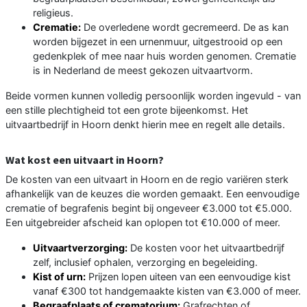
religieus.
Crematie:
De overledene wordt gecremeerd. De as kan
worden bijgezet in een urnenmuur, uitgestrooid op een
gedenkplek of mee naar huis worden genomen. Crematie
is in Nederland de meest gekozen uitvaartvorm.
Beide vormen kunnen volledig persoonlijk worden ingevuld - van
een stille plechtigheid tot een grote bijeenkomst. Het
uitvaartbedrijf in Hoorn denkt hierin mee en regelt alle details.
Wat kost een uitvaart in Hoorn?
De kosten van een uitvaart in Hoorn en de regio variëren sterk
afhankelijk van de keuzes die worden gemaakt. Een eenvoudige
crematie of begrafenis begint bij ongeveer €3.000 tot €5.000.
Een uitgebreider afscheid kan oplopen tot €10.000 of meer.
Uitvaartverzorging:
De kosten voor het uitvaartbedrijf
zelf, inclusief ophalen, verzorging en begeleiding.
Kist of urn:
Prijzen lopen uiteen van een eenvoudige kist
vanaf €300 tot handgemaakte kisten van €3.000 of meer.
Begraafplaats of crematorium:
Grafrechten of