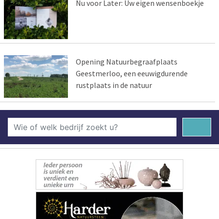
Nu voor Later: Uw eigen wensenboekje
Opening Natuurbegraafplaats
Geestmerloo, een eeuwigdurende
rustplaats in de natuur