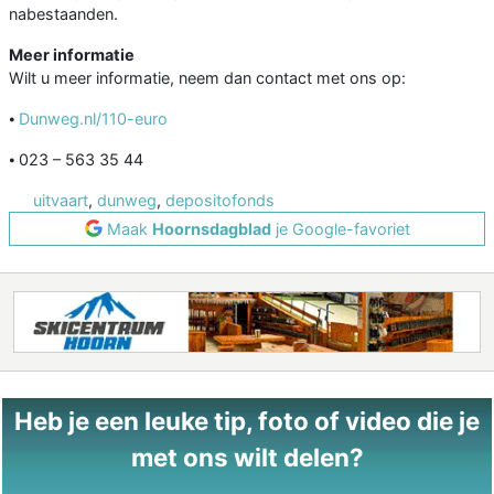
nabestaanden.
Meer informatie
Wilt u meer informatie, neem dan contact met ons op:
⦁
Dunweg.nl/110-euro
⦁ 023 – 563 35 44
uitvaart
,
dunweg
,
depositofonds
Maak
Hoornsdagblad
je Google-favoriet
Heb je een leuke tip, foto of video die je
met ons wilt delen?