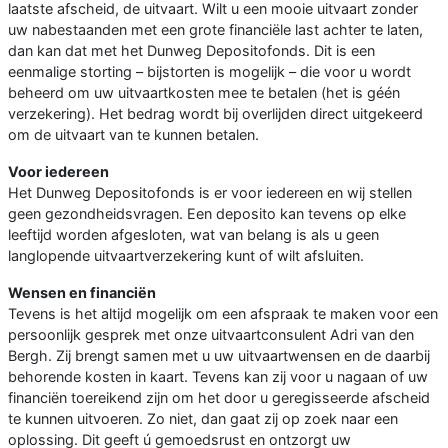
laatste afscheid, de uitvaart. Wilt u een mooie uitvaart zonder
uw nabestaanden met een grote financiële last achter te laten,
dan kan dat met het Dunweg Depositofonds. Dit is een
eenmalige storting – bijstorten is mogelijk – die voor u wordt
beheerd om uw uitvaartkosten mee te betalen (het is géén
verzekering). Het bedrag wordt bij overlijden direct uitgekeerd
om de uitvaart van te kunnen betalen.
Voor iedereen
Het Dunweg Depositofonds is er voor iedereen en wij stellen
geen gezondheidsvragen. Een deposito kan tevens op elke
leeftijd worden afgesloten, wat van belang is als u geen
langlopende uitvaartverzekering kunt of wilt afsluiten.
Wensen en financiën
Tevens is het altijd mogelijk om een afspraak te maken voor een
persoonlijk gesprek met onze uitvaartconsulent Adri van den
Bergh. Zij brengt samen met u uw uitvaartwensen en de daarbij
behorende kosten in kaart. Tevens kan zij voor u nagaan of uw
financiën toereikend zijn om het door u geregisseerde afscheid
te kunnen uitvoeren. Zo niet, dan gaat zij op zoek naar een
oplossing. Dit geeft ú gemoedsrust en ontzorgt uw