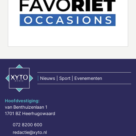
|
Nieuws | Sport | Evenementen
Hoofdvestiging:
van Benthuizenlaan 1
1701 BZ Heerhugowaard
072 8200 600
redactie@xyto.nl