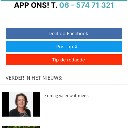
APP ONS!
T.
06 - 574 71 321
Deel op Facebook
Post op X
Tip de redactie
VERDER IN HET NIEUWS:
Er mag weer wat meer…