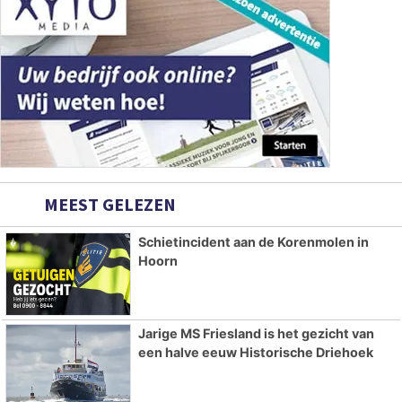
MEEST GELEZEN
Schietincident aan de Korenmolen in
Hoorn
Jarige MS Friesland is het gezicht van
een halve eeuw Historische Driehoek