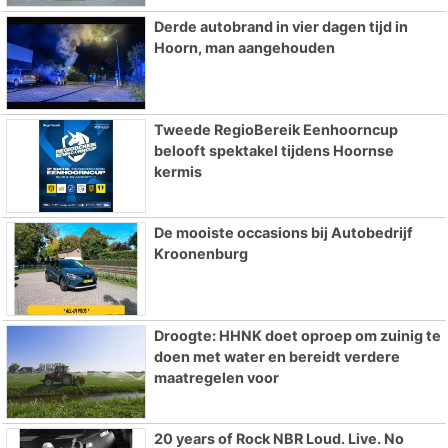
Derde autobrand in vier dagen tijd in
Hoorn, man aangehouden
Tweede RegioBereik Eenhoorncup
belooft spektakel tijdens Hoornse
kermis
De mooiste occasions bij Autobedrijf
Kroonenburg
Droogte: HHNK doet oproep om zuinig te
doen met water en bereidt verdere
maatregelen voor
20 years of Rock NBR Loud. Live. No