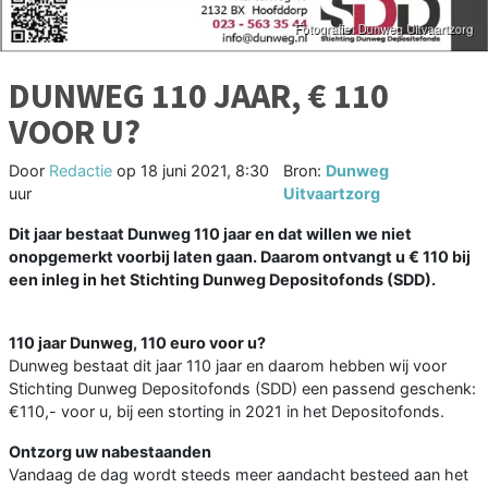
DUNWEG 110 JAAR, € 110
VOOR U?
Door
Redactie
op
18 juni 2021, 8:30
Bron:
Dunweg
uur
Uitvaartzorg
Dit jaar bestaat Dunweg 110 jaar en dat willen we niet
onopgemerkt voorbij laten gaan. Daarom ontvangt u € 110 bij
een inleg in het Stichting Dunweg Depositofonds (SDD).
110 jaar Dunweg, 110 euro voor u?
Dunweg bestaat dit jaar 110 jaar en daarom hebben wij voor
Stichting Dunweg Depositofonds (SDD) een passend geschenk:
€110,- voor u, bij een storting in 2021 in het Depositofonds.
Ontzorg uw nabestaanden
Vandaag de dag wordt steeds meer aandacht besteed aan het