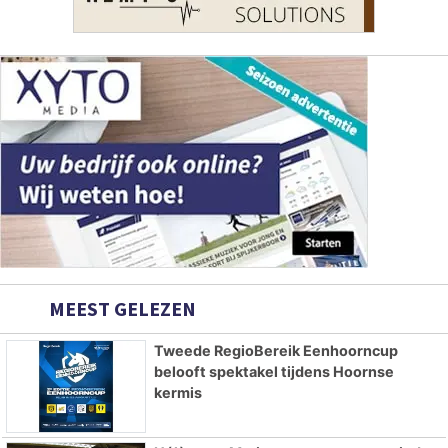
MEEST GELEZEN
Tweede RegioBereik Eenhoorncup
belooft spektakel tijdens Hoornse
kermis