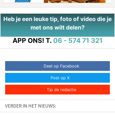
Heb je een leuke tip, foto of video die je
met ons wilt delen?
APP ONS!
T.
06 - 574 71 321
Deel op Facebook
Post op X
Tip de redactie
VERDER IN HET NIEUWS: