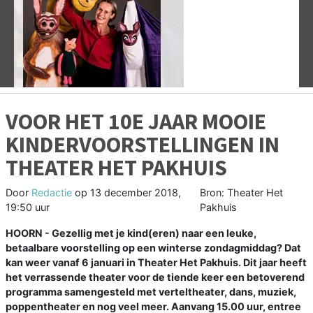
Vorige
V
VOOR HET 10E JAAR MOOIE
KINDERVOORSTELLINGEN IN
THEATER HET PAKHUIS
Door
Redactie
op
13 december 2018,
Bron: Theater Het
19:50 uur
Pakhuis
HOORN - Gezellig met je kind(eren) naar een leuke,
betaalbare voorstelling op een winterse zondagmiddag? Dat
kan weer vanaf 6 januari in Theater Het Pakhuis. Dit jaar heeft
het verrassende theater voor de tiende keer een betoverend
programma samengesteld met verteltheater, dans, muziek,
poppentheater en nog veel meer. Aanvang 15.00 uur, entree