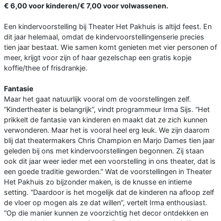
€ 6,00 voor kinderen/€ 7,00 voor volwassenen.
Een kindervoorstelling bij Theater Het Pakhuis is altijd feest. En
dit jaar helemaal, omdat de kindervoorstellingenserie precies
tien jaar bestaat. Wie samen komt genieten met vier personen of
meer, krijgt voor zijn of haar gezelschap een gratis kopje
koffie/thee of frisdrankje.
Fantasie
Maar het gaat natuurlijk vooral om de voorstellingen zelf.
“Kindertheater is belangrijk”, vindt programmeur Irma Sijs. “Het
prikkelt de fantasie van kinderen en maakt dat ze zich kunnen
verwonderen. Maar het is vooral heel erg leuk. We zijn daarom
blij dat theatermakers Chris Champion en Marjo Dames tien jaar
geleden bij ons met kindervoorstellingen begonnen. Zij staan
ook dit jaar weer ieder met een voorstelling in ons theater, dat is
een goede traditie geworden.” Wat de voorstellingen in Theater
Het Pakhuis zo bijzonder maken, is de knusse en intieme
setting. “Daardoor is het mogelijk dat de kinderen na afloop zelf
de vloer op mogen als ze dat willen”, vertelt Irma enthousiast.
“Op die manier kunnen ze voorzichtig het decor ontdekken en