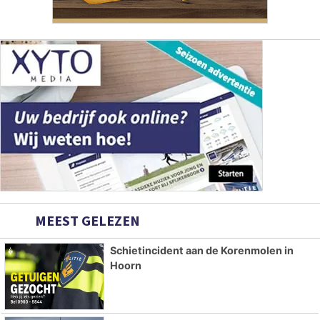
MEEST GELEZEN
Schietincident aan de Korenmolen in
Hoorn