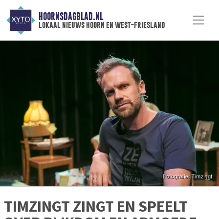
HOORNSDAGBLAD.NL
lokaal nieuws hoorn en west-friesland
TIMZINGT ZINGT EN SPEELT