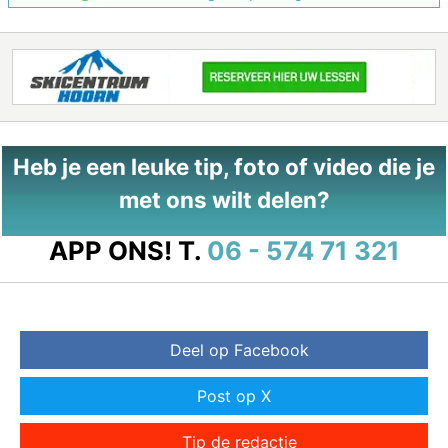
Heb je een leuke tip, foto of video die je
met ons wilt delen?
APP ONS!
T.
06 - 574 71 321
Deel op Facebook
Post op X
Tip de redactie