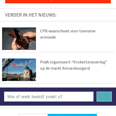
VERDER IN HET NIEUWS:
CPB waarschuwt voor toename
armoede
PvdA organiseert “Krokettenoverleg”
op de markt Kersenboogerd