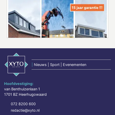
|
Nieuws | Sport | Evenementen
Hoofdvestiging:
van Benthuizenlaan 1
1701 BZ Heerhugowaard
072 8200 600
redactie@xyto.nl