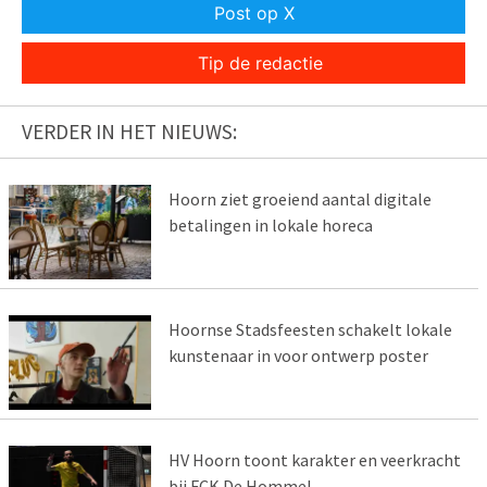
Post op X
Tip de redactie
VERDER IN HET NIEUWS:
Hoorn ziet groeiend aantal digitale
betalingen in lokale horeca
Hoornse Stadsfeesten schakelt lokale
kunstenaar in voor ontwerp poster
HV Hoorn toont karakter en veerkracht
bij FCK De Hommel