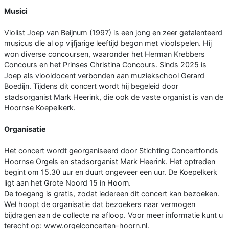
Musici
Violist Joep van Beijnum (1997) is een jong en zeer getalenteerd
musicus die al op vijfjarige leeftijd begon met vioolspelen. Hij
won diverse concoursen, waaronder het Herman Krebbers
Concours en het Prinses Christina Concours. Sinds 2025 is
Joep als viooldocent verbonden aan muziekschool Gerard
Boedijn. Tijdens dit concert wordt hij begeleid door
stadsorganist Mark Heerink, die ook de vaste organist is van de
Hoornse Koepelkerk.
Organisatie
Het concert wordt georganiseerd door Stichting Concertfonds
Hoornse Orgels en stadsorganist Mark Heerink. Het optreden
begint om 15.30 uur en duurt ongeveer een uur. De Koepelkerk
ligt aan het Grote Noord 15 in Hoorn.
De toegang is gratis, zodat iedereen dit concert kan bezoeken.
Wel hoopt de organisatie dat bezoekers naar vermogen
bijdragen aan de collecte na afloop. Voor meer informatie kunt u
terecht op: www.orgelconcerten-hoorn.nl.