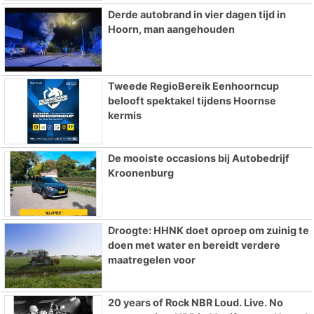
Derde autobrand in vier dagen tijd in
Hoorn, man aangehouden
Tweede RegioBereik Eenhoorncup
belooft spektakel tijdens Hoornse
kermis
De mooiste occasions bij Autobedrijf
Kroonenburg
Droogte: HHNK doet oproep om zuinig te
doen met water en bereidt verdere
maatregelen voor
20 years of Rock NBR Loud. Live. No