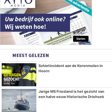
MEEST GELEZEN
Schietincident aan de Korenmolen in
Hoorn
Jarige MS Friesland is het gezicht van
een halve eeuw Historische Driehoek