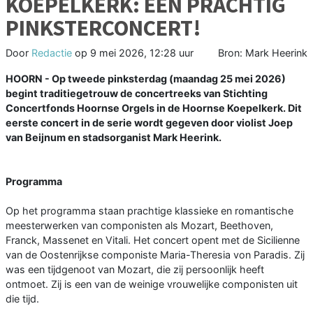
KOEPELKERK: EEN PRACHTIG
PINKSTERCONCERT!
Door
Redactie
op
9 mei 2026, 12:28 uur
Bron: Mark Heerink
HOORN - Op tweede pinksterdag (maandag 25 mei 2026)
begint traditiegetrouw de concertreeks van Stichting
Concertfonds Hoornse Orgels in de Hoornse Koepelkerk. Dit
eerste concert in de serie wordt gegeven door violist Joep
van Beijnum en stadsorganist Mark Heerink.
Programma
Op het programma staan prachtige klassieke en romantische
meesterwerken van componisten als Mozart, Beethoven,
Franck, Massenet en Vitali. Het concert opent met de Sicilienne
van de Oostenrijkse componiste Maria-Theresia von Paradis. Zij
was een tijdgenoot van Mozart, die zij persoonlijk heeft
ontmoet. Zij is een van de weinige vrouwelijke componisten uit
die tijd.