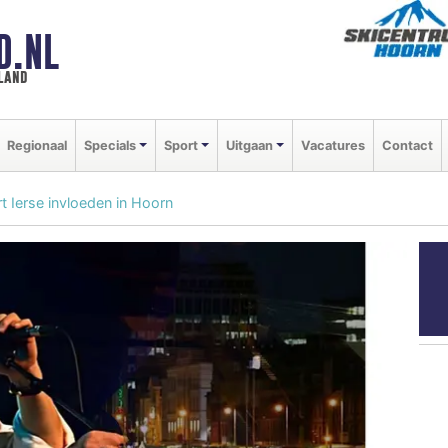
D.NL
land
Regionaal
Specials
Sport
Uitgaan
Vacatures
Contact
t Ierse invloeden in Hoorn