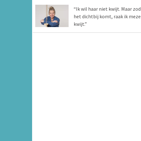
“Ik wil haar niet kwijt. Maar zod
het dichtbij komt, raak ik meze
kwijt.”