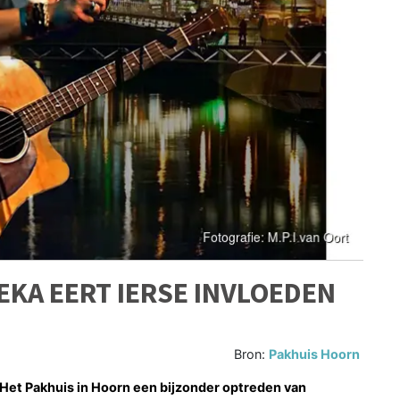
KA EERT IERSE INVLOEDEN
Bron:
Pakhuis Hoorn
Het Pakhuis in Hoorn een bijzonder optreden van