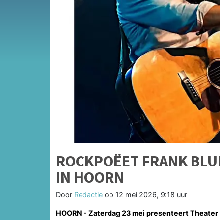
ROCKPOËET FRANK BLUE
IN HOORN
Door
Redactie
op
12 mei 2026, 9:18 uur
HOORN - Zaterdag 23 mei presenteert Theater 