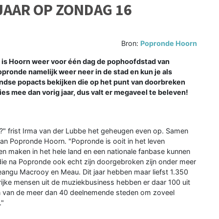
JAAR OP ZONDAG 16
Bron:
Popronde Hoorn
is Hoorn weer voor één dag de pophoofdstad van
pronde namelijk weer neer in de stad en kun je als
ndse popacts bekijken die op het punt van doorbreken
ies mee dan vorig jaar, dus valt er megaveel te beleven!
r?" frist Irma van der Lubbe het geheugen even op. Samen
van Popronde Hoorn. "Popronde is ooit in het leven
 maken in het hele land en een nationale fanbase kunnen
die na Popronde ook echt zijn doorgebroken zijn onder meer
Jeangu Macrooy en Meau. Dit jaar hebben maar liefst 1.350
ijke mensen uit de muziekbusiness hebben er daar 100 uit
ren van de meer dan 40 deelnemende steden om zoveel
."