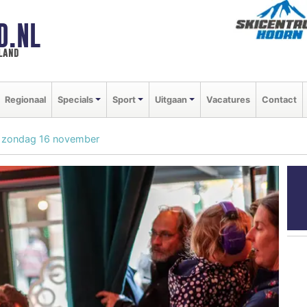
D.NL
land
Regionaal
Specials
Sport
Uitgaan
Vacatures
Contact
p zondag 16 november