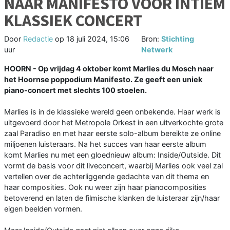
NAAR MANIFESTO VOOR INTIEM
KLASSIEK CONCERT
Door
Redactie
op
18 juli 2024, 15:06
Bron:
Stichting
uur
Netwerk
HOORN - Op vrijdag 4 oktober komt Marlies du Mosch naar
het Hoornse poppodium Manifesto. Ze geeft een uniek
piano-concert met slechts 100 stoelen.
Marlies is in de klassieke wereld geen onbekende. Haar werk is
uitgevoerd door het Metropole Orkest in een uitverkochte grote
zaal Paradiso en met haar eerste solo-album bereikte ze online
miljoenen luisteraars. Na het succes van haar eerste album
komt Marlies nu met een gloednieuw album: Inside/Outside. Dit
vormt de basis voor dit liveconcert, waarbij Marlies ook veel zal
vertellen over de achterliggende gedachte van dit thema en
haar composities. Ook nu weer zijn haar pianocomposities
betoverend en laten de filmische klanken de luisteraar zijn/haar
eigen beelden vormen.