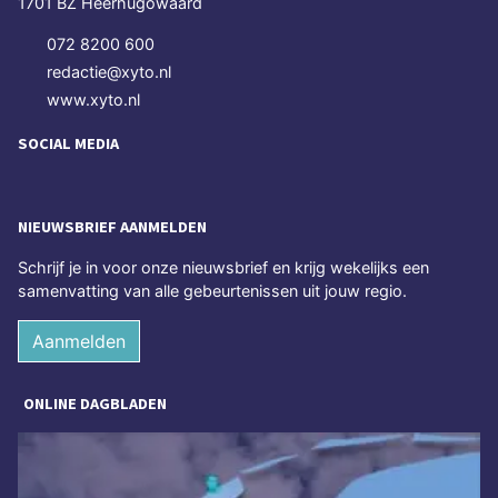
1701 BZ Heerhugowaard
072 8200 600
redactie@xyto.nl
www.xyto.nl
SOCIAL MEDIA
NIEUWSBRIEF AANMELDEN
Schrijf je in voor onze nieuwsbrief en krijg wekelijks een
samenvatting van alle gebeurtenissen uit jouw regio.
Aanmelden
ONLINE DAGBLADEN