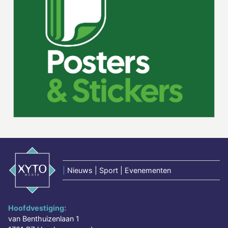
|
Nieuws | Sport | Evenementen
Hoofdvestiging:
van Benthuizenlaan 1