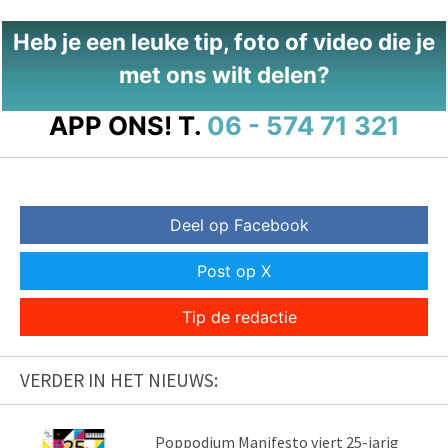
Heb je een leuke tip, foto of video die je
met ons wilt delen?
APP ONS!
T.
06 - 574 71 321
Deel op Facebook
Post op X
Tip de redactie
VERDER IN HET NIEUWS:
Poppodium Manifesto viert 25-jarig