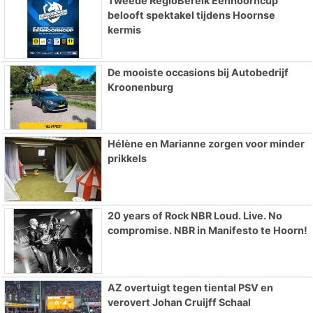
Tweede RegioBereik Eenhoorncup
belooft spektakel tijdens Hoornse
kermis
De mooiste occasions bij Autobedrijf
Kroonenburg
Hélène en Marianne zorgen voor minder
prikkels
20 years of Rock NBR Loud. Live. No
compromise. NBR in Manifesto te Hoorn!
AZ overtuigt tegen tiental PSV en
verovert Johan Cruijff Schaal