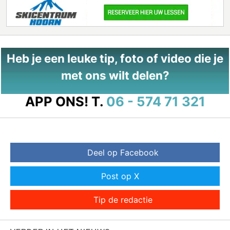
Heb je een leuke tip, foto of video die je
met ons wilt delen?
APP ONS!
T.
06 - 574 71 321
Deel op Facebook
Post op X
Tip de redactie