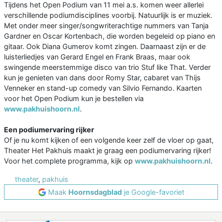
Tijdens het Open Podium van 11 mei a.s. komen weer allerlei
verschillende podiumdisciplines voorbij. Natuurlijk is er muziek.
Met onder meer singer/songwriterachtige nummers van Tanja
Gardner en Oscar Kortenbach, die worden begeleid op piano en
gitaar. Ook Diana Gumerov komt zingen. Daarnaast zijn er de
luisterliedjes van Gerard Engel en Frank Braas, maar ook
swingende meerstemmige disco van trio Stuf like That. Verder
kun je genieten van dans door Romy Star, cabaret van Thijs
Venneker en stand-up comedy van Silvio Fernando. Kaarten
voor het Open Podium kun je bestellen via
www.pakhuishoorn.nl
.
Een podiumervaring rijker
Of je nu komt kijken of een volgende keer zelf de vloer op gaat,
Theater Het Pakhuis maakt je graag een podiumervaring rijker!
Voor het complete programma, kijk op
www.pakhuishoorn.nl
.
theater
,
pakhuis
Maak
Hoornsdagblad
je Google-favoriet