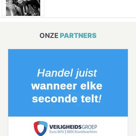
ONZE
PARTNERS