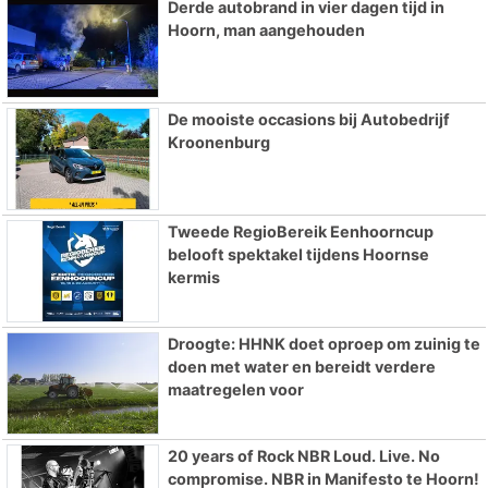
Derde autobrand in vier dagen tijd in
Hoorn, man aangehouden
De mooiste occasions bij Autobedrijf
Kroonenburg
Tweede RegioBereik Eenhoorncup
belooft spektakel tijdens Hoornse
kermis
Droogte: HHNK doet oproep om zuinig te
doen met water en bereidt verdere
maatregelen voor
20 years of Rock NBR Loud. Live. No
compromise. NBR in Manifesto te Hoorn!