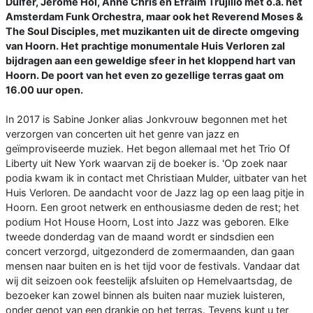
Dulfer, Jerôme Hol, Anne Chris en Efraïm Trujillo met o.a. het
Amsterdam Funk Orchestra, maar ook het Reverend Moses &
The Soul Disciples, met muzikanten uit de directe omgeving
van Hoorn. Het prachtige monumentale Huis Verloren zal
bijdragen aan een geweldige sfeer in het kloppend hart van
Hoorn. De poort van het even zo gezellige terras gaat om
16.00 uur open.
In 2017 is Sabine Jonker alias Jonkvrouw begonnen met het
verzorgen van concerten uit het genre van jazz en
geïmproviseerde muziek. Het begon allemaal met het Trio Of
Liberty uit New York waarvan zij de boeker is. 'Op zoek naar
podia kwam ik in contact met Christiaan Mulder, uitbater van het
Huis Verloren. De aandacht voor de Jazz lag op een laag pitje in
Hoorn. Een groot netwerk en enthousiasme deden de rest; het
podium Hot House Hoorn, Lost into Jazz was geboren. Elke
tweede donderdag van de maand wordt er sindsdien een
concert verzorgd, uitgezonderd de zomermaanden, dan gaan
mensen naar buiten en is het tijd voor de festivals. Vandaar dat
wij dit seizoen ook feestelijk afsluiten op Hemelvaartsdag, de
bezoeker kan zowel binnen als buiten naar muziek luisteren,
onder genot van een drankje op het terras. Tevens kunt u ter