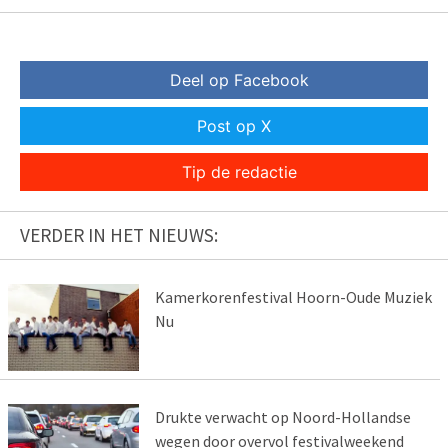
Deel op Facebook
Post op X
Tip de redactie
VERDER IN HET NIEUWS:
Kamerkorenfestival Hoorn-Oude Muziek
Nu
Drukte verwacht op Noord-Hollandse
wegen door overvol festivalweekend