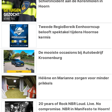
Schietincident aan de Korenmolen in
Hoorn
Tweede RegioBereik Eenhoorncup
belooft spektakel tijdens Hoornse
kermis
De mooiste occasions bij Autobedrijf
Kroonenburg
Hélène en Marianne zorgen voor minder
prikkels
20 years of Rock NBR Loud. Live. No
compromise. NBR in Manifesto te Hoorn!