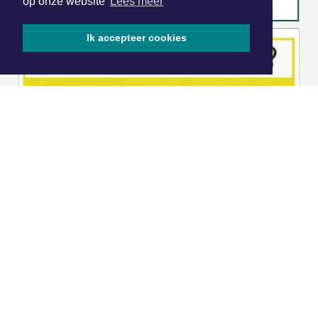
op onze website
Lees meer
Ik accepteer cookies
|
Nieuws | Sport | Evenementen