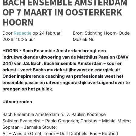
BACH ENSEMBLE AMSTERDAM
OP 7 MAART IN OOSTERKERK
HOORN
Door
Redactie
op
24 februari
Bron: Stichting Hoorn-Oude
2026, 10:25 uur
Muziek Nu
HOORN - Bach Ensemble Amsterdam brengt een
indrukwekkende uitvoering van de Matthäus Passion (BWV
244) van J.S. Bach. Bach Ensemble Amsterdam – koor en
orkest – voert Bachs muziek stijlbewust en energiek uit.
Onder inspirerende coaching van professionals weet het
ensemble passie en uitvoeringspraktijk overtuigend over te
brengen op het publiek.
Uitvoerenden
Bach Ensemble Amsterdam o.l.v. Paulien Kostense
Solisten Evangelist – Pablo Gregorian; Christus – Michiel Meijer;
Sopraan – Janneke Stoute;
Alt – Wies de Greef; Tenor – Dolf Drabbels; Bas – Robbert