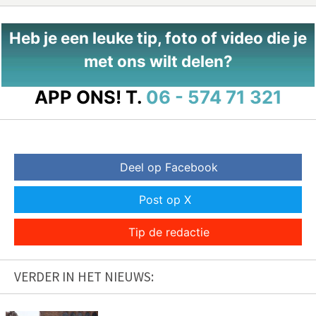
Heb je een leuke tip, foto of video die je
met ons wilt delen?
APP ONS!
T.
06 - 574 71 321
Deel op Facebook
Post op X
Tip de redactie
VERDER IN HET NIEUWS: