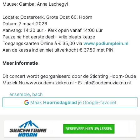
Muuse; Gamba: Anna Lachegyi
Locatie: Oosterkerk, Grote Oost 60, Hoorn
Datum: 7 maart 2026
Aanvang: 14:30 uur - Kerk open vanaf 14:00 uur
Pauze na het eerste deel – vrije plaats keuze
Toegangskaarten Online à € 35,00 via
www.podiumplein.nl
Aan de kassa indien niet uitverkocht € 37,50 met PIN
Meer informatie
Dit concert wordt georganiseerd door de Stichting Hoorn-Oude
Muziek Nu www.oudemuzieknu.nl - E: info@oudemuzieknu.nl
ensemble
,
bach
Maak
Hoornsdagblad
je Google-favoriet