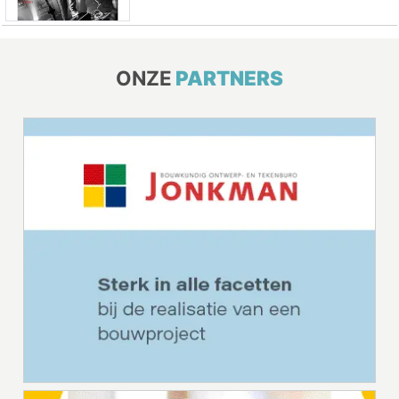
ONZE
PARTNERS