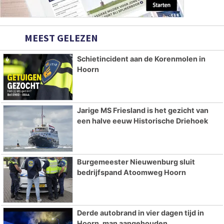
MEEST GELEZEN
Schietincident aan de Korenmolen in
Hoorn
Jarige MS Friesland is het gezicht van
een halve eeuw Historische Driehoek
Burgemeester Nieuwenburg sluit
bedrijfspand Atoomweg Hoorn
Derde autobrand in vier dagen tijd in
Hoorn, man aangehouden