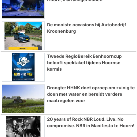
De mooiste occasions bij Autobedrijf
Kroonenburg
Tweede RegioBereik Eenhoorncup
belooft spektakel tijdens Hoornse
kermis
Droogte: HHNK doet oproep om zuinig te
doen met water en bereidt verdere
maatregelen voor
20 years of Rock NBR Loud. Live. No
compromise. NBR in Manifesto te Hoorn!