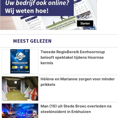
MEEST GELEZEN
Tweede RegioBereik Eenhoorncup
belooft spektakel tijdens Hoornse
kermis
Hélène en Marianne zorgen voor minder
prikkels
Man (19) uit Stede Broec overleden na
steekincident in Enkhuizen