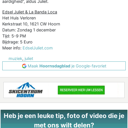
aardigheid”, aldus Juliet.
Edsel Juliet & La Banda Loca
Het Huis Verloren
Kerkstraat 10, 1621 CW Hoorn
Datum: Zondag 1 december
Tijd: 5-9 PM
Bijdrage: 5 Euro
Meer info:
EdselJuliet.com
muziek
,
juliet
Maak
Hoornsdagblad
je Google-favoriet
Heb je een leuke tip, foto of video die je
met ons wilt delen?