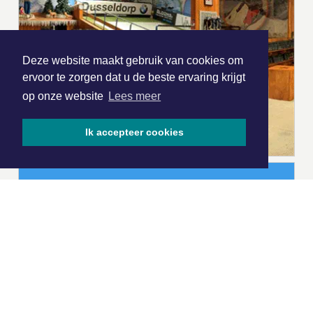
Deze website maakt gebruik van cookies om
ervoor te zorgen dat u de beste ervaring krijgt
op onze website
Lees meer
Ik accepteer cookies