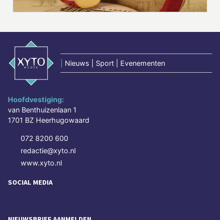
|
Nieuws | Sport | Evenementen
Hoofdvestiging:
van Benthuizenlaan 1
1701 BZ Heerhugowaard
072 8200 600
redactie@xyto.nl
www.xyto.nl
SOCIAL MEDIA
NIEUWSBRIEF AANMELDEN