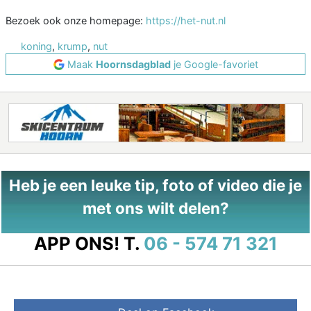
Bezoek ook onze homepage:
https://het-nut.nl
koning
,
krump
,
nut
Maak
Hoornsdagblad
je Google-favoriet
Heb je een leuke tip, foto of video die je
met ons wilt delen?
APP ONS!
T.
06 - 574 71 321