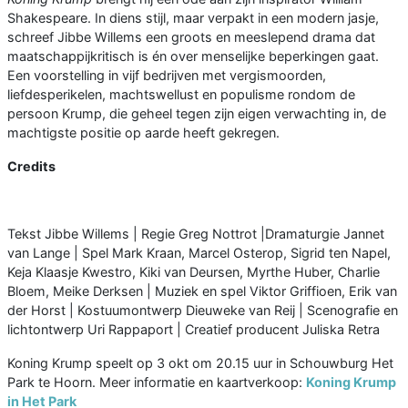
Shakespeare. In diens stijl, maar verpakt in een modern jasje,
schreef Jibbe Willems een groots en meeslepend drama dat
maatschappijkritisch is én over menselijke beperkingen gaat.
Een voorstelling in vijf bedrijven met vergismoorden,
liefdesperikelen, machtswellust en populisme rondom de
persoon Krump, die geheel tegen zijn eigen verwachting in, de
machtigste positie op aarde heeft gekregen.
Credits
Tekst Jibbe Willems | Regie Greg Nottrot |Dramaturgie Jannet
van Lange | Spel Mark Kraan, Marcel Osterop, Sigrid ten Napel,
Keja Klaasje Kwestro, Kiki van Deursen, Myrthe Huber, Charlie
Bloem, Meike Derksen | Muziek en spel Viktor Griffioen, Erik van
der Horst | Kostuumontwerp Dieuweke van Reij | Scenografie en
lichtontwerp Uri Rappaport | Creatief producent Juliska Retra
Koning Krump speelt op 3 okt om 20.15 uur in Schouwburg Het
Park te Hoorn. Meer informatie en kaartverkoop:
Koning Krump
in Het Park