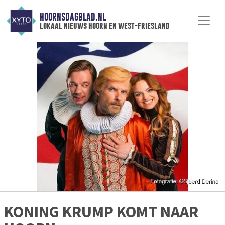
HOORNSDAGBLAD.NL
lokaal nieuws hoorn en west-friesland
KONING KRUMP KOMT NAAR