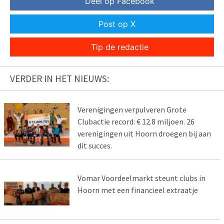
Deel op Facebook
Post op X
Tip de redactie
VERDER IN HET NIEUWS:
Verenigingen verpulveren Grote
Clubactie record: € 12.8 miljoen. 26
verenigingen uit Hoorn droegen bij aan
dit succes.
Vomar Voordeelmarkt steunt clubs in
Hoorn met een financieel extraatje