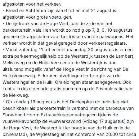
afgesloten voor het verkeer.
- Breed en Achterom zijn van 6 tot en met 21 augustus
afgesloten voor grote voertuigen.
- De rijstrook van de Hoge Vest, aan de zijde van het
parkeerterrein Vale Hen wordt zo nodig op 7, 8, 9, 10 augustus
gedeeltelijk afgesloten voor het lossen van de pakwagens. Het
verkeer wordt in dat geval geregeld door verkeersregelaars.
- Vanaf zaterdag 11 tot en met maandag 20 augustus is er een
extra parkeermogelijkheid op de Westerdijk tussen de Lambert
Meliszweg en de Hulk. Verkeer op de Westerdijk is dan
uitsluitend mogelijk vanaf de Hoge Vest in de richting van De
Hulk/Venneweg. Er komen afzettingen ter hoogte van de
Westersingel en de Hulk. Omleidingen staan aangegeven. Ook
kunt u in deze periode gratis parkeren op de Prismalocatie aan
de Melkweg.
- Op zondag 19 augustus is het Doelenplein de hele dag niet
beschikbaar als parkeerterrein in verband met de barbecue van
Showband Hoorn.Extra verkeersmaatregelen tijdens de
vuurwerkavondOp de vuurwerkavond (vrijdag 17 augustus) zijn
de Hoge Vest, de Westerdijk (ter hoogte van de Hulk en in de
binnenstad), de Wijdesteeg en het Achterom van 20.00 tot circa