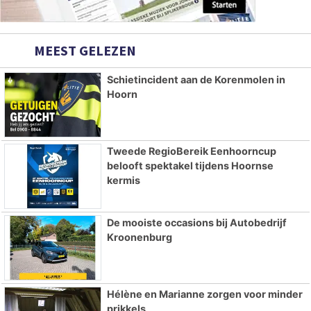
MEEST GELEZEN
Schietincident aan de Korenmolen in
Hoorn
Tweede RegioBereik Eenhoorncup
belooft spektakel tijdens Hoornse
kermis
De mooiste occasions bij Autobedrijf
Kroonenburg
Hélène en Marianne zorgen voor minder
prikkels