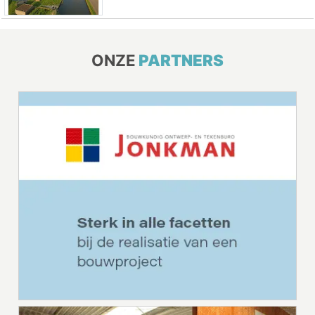
ONZE
PARTNERS