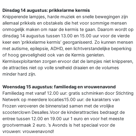
Dinsdag 14 augustus: prikkelarme kermis
Knipperende lampjes, harde muziek en snelle bewegingen zijn
allemaal prikkels en obstakels die het voor sommige mensen
onmogelijk maken om naar de kermis te gaan. Daarom wordt op
dinsdag 14 augustus tussen 13.00 en 15.00 uur voor de vierde
keer een ‘prikkelarme kermis’ georganiseerd. Zo kunnen mensen
met autisme, epilepsie, ADHD, een lichtverstandelijke beperking
of hoog gevoeligheid ook van de Kermis genieten.
Kermisexploitanten zorgen ervoor dat de lampjes niet knipperen,
de attracties niet op volle snelheid draaien en de volumes
minder hard zijn.
Woensdag 15 augustus: familiedag en vrouwenavond
Familiedag met vanaf 12.00 uur: gratis schminken door Stichting
Netwerk op meerdere locaties15.00 uur: de karakters van
Frozen veroveren de binnenstad samen met de vrolijke
scooterclown Desalles.Voor de kinderattracties bedraagt de
entree tussen 12.00 en 19.00 uur 1 euro en voor het meeste
grootvermaak 2 euro. ’s Avonds is het speciaal voor de
vrouwen: vrouwenavond!