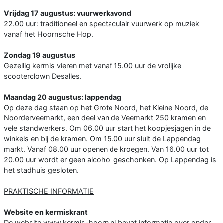
Vrijdag 17 augustus: vuurwerkavond
22.00 uur: traditioneel en spectaculair vuurwerk op muziek
vanaf het Hoornsche Hop.
Zondag 19 augustus
Gezellig kermis vieren met vanaf 15.00 uur de vrolijke
scooterclown Desalles.
Maandag 20 augustus: lappendag
Op deze dag staan op het Grote Noord, het Kleine Noord, de
Noorderveemarkt, een deel van de Veemarkt 250 kramen en
vele standwerkers. Om 06.00 uur start het koopjesjagen in de
winkels en bij de kramen. Om 15.00 uur sluit de Lappendag
markt. Vanaf 08.00 uur openen de kroegen. Van 16.00 uur tot
20.00 uur wordt er geen alcohol geschonken. Op Lappendag is
het stadhuis gesloten.
PRAKTISCHE INFORMATIE
Website en kermiskrant
De website www.kermis-hoorn.nl bevat informatie over onder