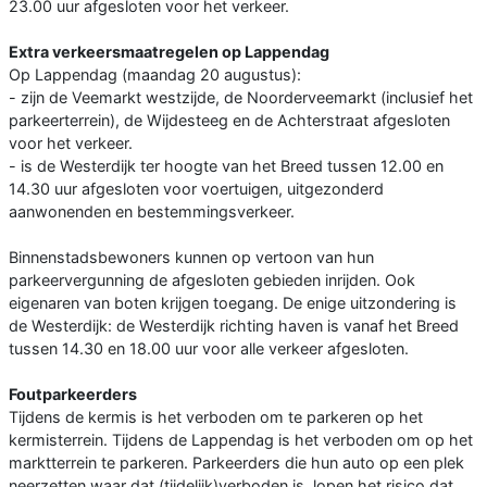
23.00 uur afgesloten voor het verkeer.
Extra verkeersmaatregelen op Lappendag
Op Lappendag (maandag 20 augustus):
- zijn de Veemarkt westzijde, de Noorderveemarkt (inclusief het
parkeerterrein), de Wijdesteeg en de Achterstraat afgesloten
voor het verkeer.
- is de Westerdijk ter hoogte van het Breed tussen 12.00 en
14.30 uur afgesloten voor voertuigen, uitgezonderd
aanwonenden en bestemmingsverkeer.
Binnenstadsbewoners kunnen op vertoon van hun
parkeervergunning de afgesloten gebieden inrijden. Ook
eigenaren van boten krijgen toegang. De enige uitzondering is
de Westerdijk: de Westerdijk richting haven is vanaf het Breed
tussen 14.30 en 18.00 uur voor alle verkeer afgesloten.
Foutparkeerders
Tijdens de kermis is het verboden om te parkeren op het
kermisterrein. Tijdens de Lappendag is het verboden om op het
marktterrein te parkeren. Parkeerders die hun auto op een plek
neerzetten waar dat (tijdelijk)verboden is, lopen het risico dat