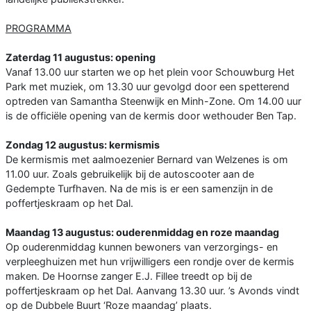
PROGRAMMA
Zaterdag 11 augustus: opening
Vanaf 13.00 uur starten we op het plein voor Schouwburg Het
Park met muziek, om 13.30 uur gevolgd door een spetterend
optreden van Samantha Steenwijk en Minh-Zone. Om 14.00 uur
is de officiële opening van de kermis door wethouder Ben Tap.
Zondag 12 augustus: kermismis
De kermismis met aalmoezenier Bernard van Welzenes is om
11.00 uur. Zoals gebruikelijk bij de autoscooter aan de
Gedempte Turfhaven. Na de mis is er een samenzijn in de
poffertjeskraam op het Dal.
Maandag 13 augustus: ouderenmiddag en roze maandag
Op ouderenmiddag kunnen bewoners van verzorgings- en
verpleeghuizen met hun vrijwilligers een rondje over de kermis
maken. De Hoornse zanger E.J. Fillee treedt op bij de
poffertjeskraam op het Dal. Aanvang 13.30 uur. ’s Avonds vindt
op de Dubbele Buurt ‘Roze maandag’ plaats.