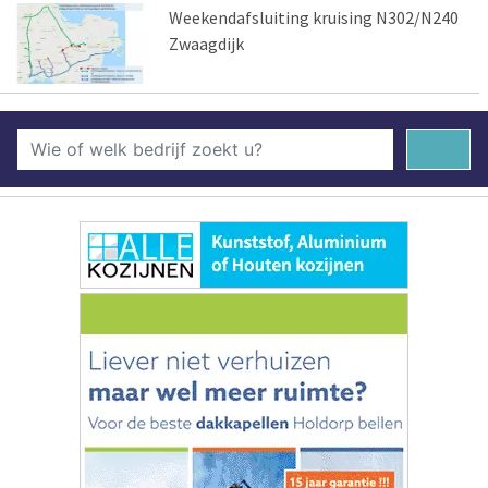
Weekendafsluiting kruising N302/N240
Zwaagdijk