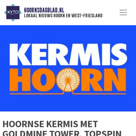
HOORNSDAGBLAD.NL
lokaal nieuws hoorn en west-friesland
HOORNSE KERMIS MET
GOLDMINE TOWER, TOPSPIN