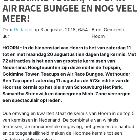
AIR RACE BUNGEE EN NOG VEEL
MEER!
Door
Redactie
op
3 augustus 2018, 6:54
Bron: Gemeente
uur
Hoorn
HOORN - In de binnenstad van Hoorn is het van zaterdag 11
tot en met maandag 20 augustus tien dagen lang kermis. Met
72 attracties is het een van grootste kermissen van
Nederland. Hoogtepunten zijn deze editie de Topspin,
Goldmine Tower, Teacups en Air Race Bungee. Wethouder
Ben Tap opent zaterdag 11 augustus de 573e editie van de
Hoornse kermis op het plein van Schouwburg Het Park.
Samantha Steenwijk en dancegroep Minh-Zone verzorgen
een spectaculair optreden.
Qua omvang en kwaliteit staat de kermis van Hoorn in de top 5
van kermissen in Nederland. De combinatie van winkels,
terrassen, de monumentale omgeving, het gevarieerde aanbod
en de toegankelijkheid maken de Hoornse kermis tot een
landelijke publiekstrekker.