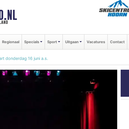
D.NL
land
Regionaal
Specials
Sport
Uitgaan
Vacatures
Contact
rt donderdag 16 juni a.s.