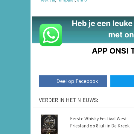
Heb je een leuke t
met on
APP ONS!
T
Deel op Facebook
VERDER IN HET NIEUWS:
Eerste Whisky Festival West-
Friesland op 8 juli in De Kreek