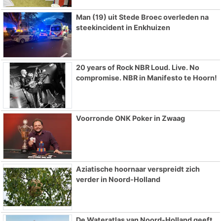
Man (19) uit Stede Broec overleden na
steekincident in Enkhuizen
20 years of Rock NBR Loud. Live. No
compromise. NBR in Manifesto te Hoorn!
Voorronde ONK Poker in Zwaag
Aziatische hoornaar verspreidt zich
verder in Noord-Holland
De Wateratlas van Noord-Holland geeft