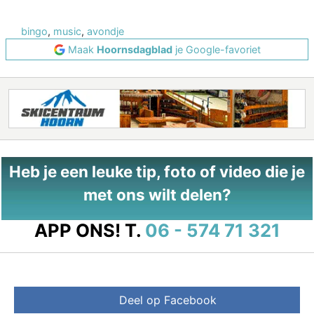
bingo
,
music
,
avondje
Maak
Hoornsdagblad
je Google-favoriet
Heb je een leuke tip, foto of video die je
met ons wilt delen?
APP ONS!
T.
06 - 574 71 321
Deel op Facebook