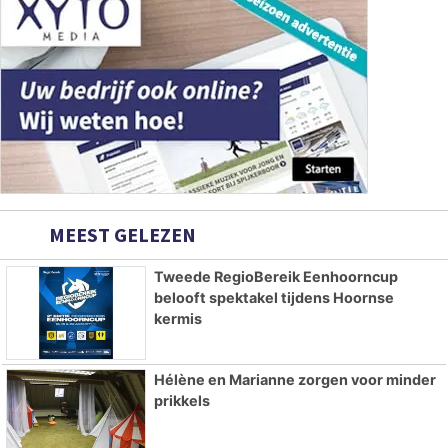
MEEST GELEZEN
Tweede RegioBereik Eenhoorncup
belooft spektakel tijdens Hoornse
kermis
Hélène en Marianne zorgen voor minder
prikkels