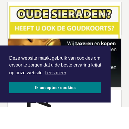
Deze website maakt gebruik van cookies om
ervoor te zorgen dat u de beste ervaring krijgt
op onze website
Lees meer
Ik accepteer cookies