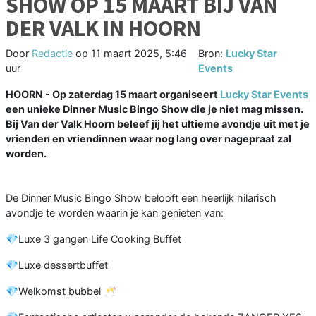
SHOW OP 15 MAART BIJ VAN
DER VALK IN HOORN
Door
Redactie
op
11 maart 2025, 5:46
Bron:
Lucky Star
uur
Events
HOORN - Op zaterdag 15 maart organiseert
Lucky Star Events
een unieke Dinner Music Bingo Show die je niet mag missen.
Bij Van der Valk Hoorn beleef jij het ultieme avondje uit met je
vrienden en vriendinnen waar nog lang over nagepraat zal
worden.
De Dinner Music Bingo Show belooft een heerlijk hilarisch
avondje te worden waarin je kan genieten van:
💎Luxe 3 gangen Life Cooking Buffet
💎Luxe dessertbuffet
💎Welkomst bubbel 🥂