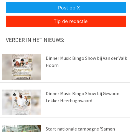
Post op X
Tip de redactie
VERDER IN HET NIEUWS:
Dinner Music Bingo Show bij Van der Valk
Hoorn
Dinner Music Bingo Show bij Gewoon
Lekker Heerhugowaard
Start nationale campagne 'Samen