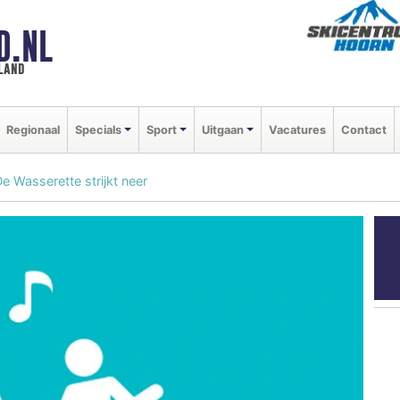
D.NL
land
Regionaal
Specials
Sport
Uitgaan
Vacatures
Contact
e Wasserette strijkt neer