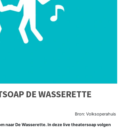
TSOAP DE WASSERETTE
Bron: Volksoperahuis
kom naar De Wasserette. In deze live theatersoap volgen