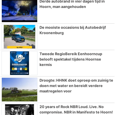
Derde autobrand in vier dagen tijd in
Hoorn, man aangehouden
De mooiste occasions bij Autobedrijf
Kroonenburg
Tweede RegioBereik Eenhoorncup
belooft spektakel tijdens Hoornse
kermis
Droogte: HHNK doet oproep om zuinig te
doen met water en bereidt verdere
maatregelen voor
20 years of Rock NBR Loud. Live. No
compromise. NBR in Manifesto te Hoorn!