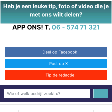
Heb je een leuke tip, foto of video die je
met ons wilt delen?
APP ONS!
T.
06 - 574 71 321
Deel op Facebook
Post op X
Tip de redactie