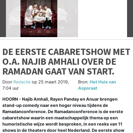
Vorige
V
DE EERSTE CABARETSHOW MET
O.A. NAJIB AMHALI OVER DE
RAMADAN GAAT VAN START.
Door
Redactie
op
25 maart 2019,
Bron:
Het Huis van
7:04 uur
Asporaat
HOORN - Najib Amhali, Rayen Panday en Anuar brengen
stand-up comedy naar een hoger niveau tijdens de
Ramadanconference. De Ramadanconference is de eerste
cabaretshow waarin een maatschappelijk thema op een
humoristische wijze wordt besproken, in een reeks van 11
shows in de theaters door heel Nederland. De eerste show