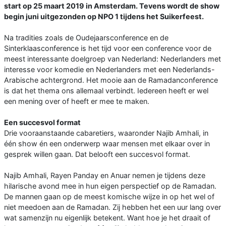
start op 25 maart 2019 in Amsterdam. Tevens wordt de show
begin juni uitgezonden op NPO 1 tijdens het Suikerfeest.
Na tradities zoals de Oudejaarsconference en de
Sinterklaasconference is het tijd voor een conference voor de
meest interessante doelgroep van Nederland: Nederlanders met
interesse voor komedie en Nederlanders met een Nederlands-
Arabische achtergrond. Het mooie aan de Ramadanconference
is dat het thema ons allemaal verbindt. Iedereen heeft er wel
een mening over of heeft er mee te maken.
Een succesvol format
Drie vooraanstaande cabaretiers, waaronder Najib Amhali, in
één show én een onderwerp waar mensen met elkaar over in
gesprek willen gaan. Dat belooft een succesvol format.
Najib Amhali, Rayen Panday en Anuar nemen je tijdens deze
hilarische avond mee in hun eigen perspectief op de Ramadan.
De mannen gaan op de meest komische wijze in op het wel of
niet meedoen aan de Ramadan. Zij hebben het een uur lang over
wat samenzijn nu eigenlijk betekent. Want hoe je het draait of