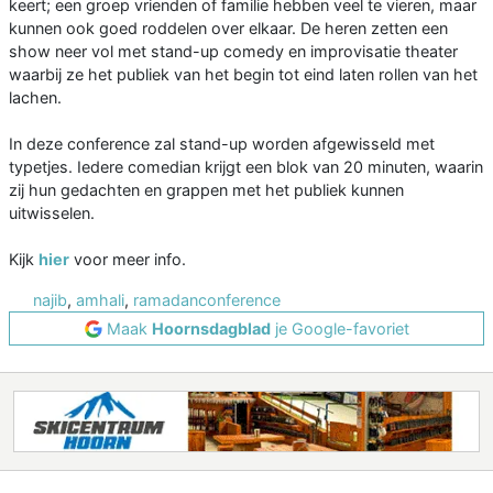
keert; een groep vrienden of familie hebben veel te vieren, maar
kunnen ook goed roddelen over elkaar. De heren zetten een
show neer vol met stand-up comedy en improvisatie theater
waarbij ze het publiek van het begin tot eind laten rollen van het
lachen.
In deze conference zal stand-up worden afgewisseld met
typetjes. Iedere comedian krijgt een blok van 20 minuten, waarin
zij hun gedachten en grappen met het publiek kunnen
uitwisselen.
Kijk
hier
voor meer info.
najib
,
amhali
,
ramadanconference
Maak
Hoornsdagblad
je Google-favoriet