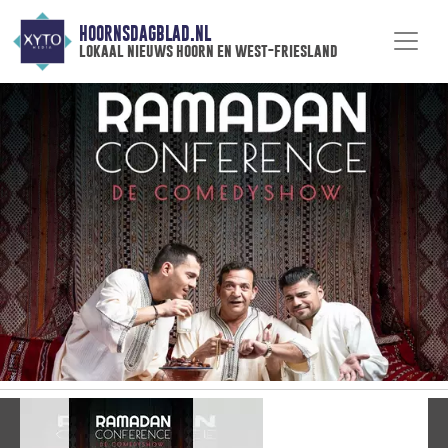
HOORNSDAGBLAD.NL
lokaal nieuws hoorn en west-friesland