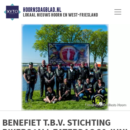
HOORNSDAGBLAD.NL
lokaal nieuws hoorn en west-friesland
BENEFIET T.B.V. STICHTING