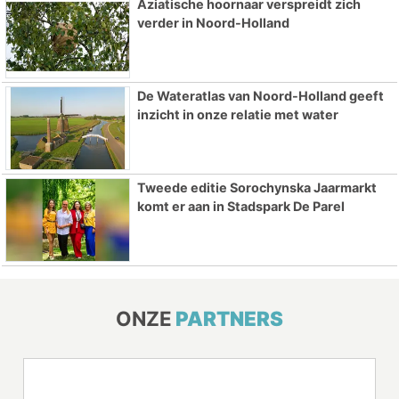
Aziatische hoornaar verspreidt zich
verder in Noord-Holland
De Wateratlas van Noord-Holland geeft
inzicht in onze relatie met water
Tweede editie Sorochynska Jaarmarkt
komt er aan in Stadspark De Parel
ONZE
PARTNERS