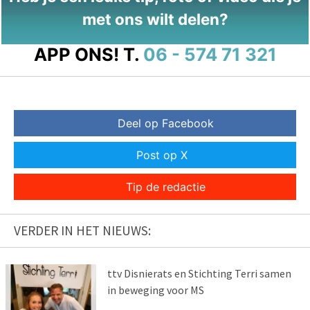
met ons wilt delen?
APP ONS!
T.
06 - 574 71 321
Deel op Facebook
Post op X
Tip de redactie
VERDER IN HET NIEUWS:
ttv Disnierats en Stichting Terri samen
in beweging voor MS