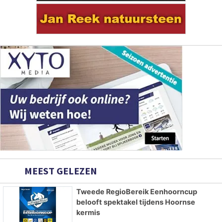
MEEST GELEZEN
Tweede RegioBereik Eenhoorncup
belooft spektakel tijdens Hoornse
kermis