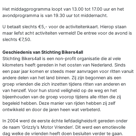
Het middagprogramma loopt van 13.00 tot 17.00 uur en het
avondprogramma is van 19.30 uur tot middernacht.
U betaalt slechts €5,- voor de activiteitenkaart. Hierop staan
maar liefst acht activiteiten vermeld! De entree voor de avond is
slechts €7,50.
Geschiedenis van Stichting Bikers4all
Stichting Bikers4all is een non-profit organisatie die al vele
kilometers heeft gereden in het oosten van Nederland. Sinds
een paar jaar komen er steeds meer aanvragen voor ritten vanuit
andere delen van het land binnen. Zij zijn begonnen als een
groep vrienden die zich inzetten tijdens ritten van anderen en
van henzelf. Voor hun stond veiligheid op de weg en het
bijeenhouden van de groep voorop tijdens alle ritten die zij
begeleid hebben. Deze manier van rijden hebben zij zelf
ontwikkeld en door de jaren heen wat verbeterd.
In 2004 werd de eerste échte liefdadigheidsrit gereden onder
de naam ‘Grizzly’s Motor Vrienden’. Dit werd een emotievolle
dag welke de vrienden heeft doen besluiten verder te gaan.