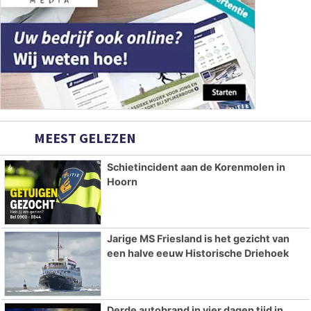
MEEST GELEZEN
Schietincident aan de Korenmolen in
Hoorn
Jarige MS Friesland is het gezicht van
een halve eeuw Historische Driehoek
Derde autobrand in vier dagen tijd in