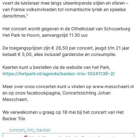
voert de luisteraar mee langs uiteenlopende stijlen en sferen –
van Franse volksinvloeden tot romantische lyriek en speelse
dansritmes."
Het concert wordt gegeven in de Othellozaal van Schouwburg
Het Park te Hoorn, aanvangstijd 11.30 uur.
De toegangsprijzen zijn € 26,50 per concert, jeugd t/m 21 jaar
betaalt € 5,00, alles inclusief garderobe en consumptie.
Kaarten kunt u bestellen via de website van het Park,
https://hetpark.nl/agenda/backer-trio-10241139-2/
Meer over onze concerten kunt u vinden op www.messchaert.nl
en op onze facebookpagina, Concertstichting Johan
Messchaert.
We verwelkomen u graag op 18 mei bij het concert van Het
Backer Trio
concert
,
trio
,
backer