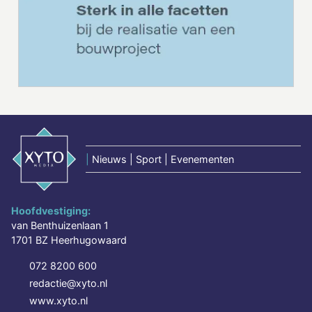
|
Nieuws | Sport | Evenementen
Hoofdvestiging:
van Benthuizenlaan 1
1701 BZ Heerhugowaard
072 8200 600
redactie@xyto.nl
www.xyto.nl