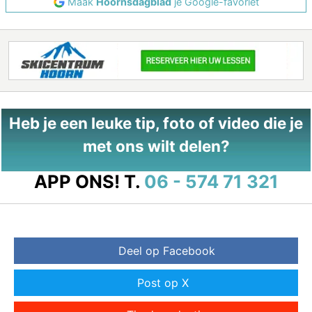
Maak
Hoornsdagblad
je Google-favoriet
Heb je een leuke tip, foto of video die je
met ons wilt delen?
APP ONS!
T.
06 - 574 71 321
Deel op Facebook
Post op X