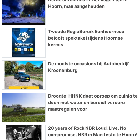
Hoorn, man aangehouden
Tweede RegioBereik Eenhoorncup
belooft spektakel tijdens Hoornse
kermis
De mooiste occasions bij Autobedrijf
Kroonenburg
Droogte: HHNK doet oproep om zuinig te
doen met water en bereidt verdere
maatregelen voor
20 years of Rock NBR Loud. Live. No
compromise. NBR in Manifesto te Hoorn!