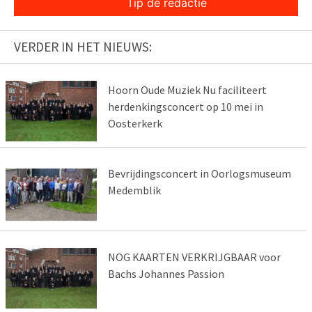
Tip de redactie
VERDER IN HET NIEUWS:
Hoorn Oude Muziek Nu faciliteert
herdenkingsconcert op 10 mei in
Oosterkerk
Bevrijdingsconcert in Oorlogsmuseum
Medemblik
NOG KAARTEN VERKRIJGBAAR voor
Bachs Johannes Passion