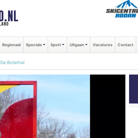
D.NL
land
Regionaal
Specials
Sport
Uitgaan
Vacatures
Contact
De Boterhal