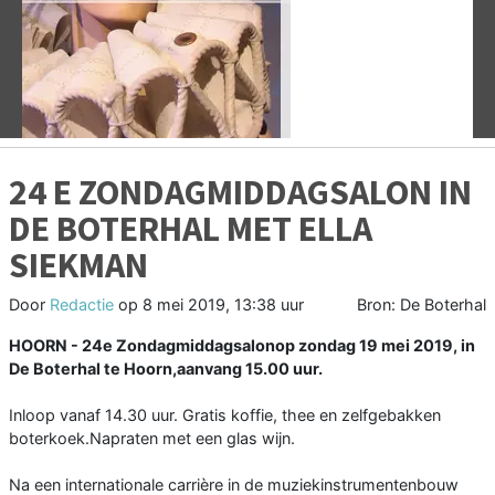
Vorige
V
24 E ZONDAGMIDDAGSALON IN
DE BOTERHAL MET ELLA
SIEKMAN
Door
Redactie
op
8 mei 2019, 13:38 uur
Bron: De Boterhal
HOORN - 24e Zondagmiddagsalonop zondag 19 mei 2019, in
De Boterhal te Hoorn,aanvang 15.00 uur.
Inloop vanaf 14.30 uur. Gratis koffie, thee en zelfgebakken
boterkoek.Napraten met een glas wijn.
Na een internationale carrière in de muziekinstrumentenbouw