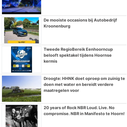
De mooiste occasions bij Autobedrijf
Kroonenburg
Tweede RegioBereik Eenhoorncup
belooft spektakel tijdens Hoornse
kermis
Droogte: HHNK doet oproep om zuinig te
doen met water en bereidt verdere
maatregelen voor
20 years of Rock NBR Loud. Live. No
compromise. NBR in Manifesto te Hoorn!