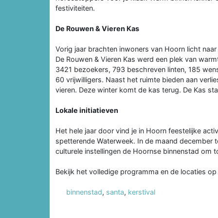
festiviteiten.
De Rouwen & Vieren Kas
Vorig jaar brachten inwoners van Hoorn licht naar
De Rouwen & Vieren Kas werd een plek van warmt
3421 bezoekers, 793 beschreven linten, 185 wenst
60 vrijwilligers. Naast het ruimte bieden aan verl
vieren. Deze winter komt de kas terug. De Kas st
Lokale initiatieven
Het hele jaar door vind je in Hoorn feestelijke acti
spetterende Waterweek. In de maand december t
culturele instellingen de Hoornse binnenstad om t
Bekijk het volledige programma en de locaties op
binnenstad
,
santa
,
kerstival