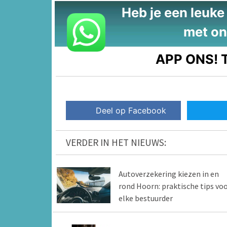
Heb je een leuke t
met on
APP ONS!
T
Deel op Facebook
VERDER IN HET NIEUWS:
Autoverzekering kiezen in en
rond Hoorn: praktische tips vo
elke bestuurder