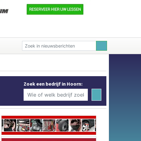
Zoek een bedrijf in Hoorn: