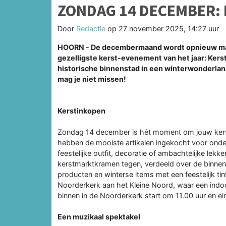
ZONDAG 14 DECEMBER:
Door
Redactie
op
27 november 2025, 14:27 uur
HOORN - De decembermaand wordt opnieuw magi
gezelligste kerst-evenement van het jaar: Ker
historische binnenstad in een winterwonderland
mag je niet missen!
Kerstinkopen
Zondag 14 december is hét moment om jouw kerstc
hebben de mooiste artikelen ingekocht voor onder
feestelijke outfit, decoratie of ambachtelijke lekke
kerstmarktkramen tegen, verdeeld over de binnens
producten en winterse items met een feestelijk tin
Noorderkerk aan het Kleine Noord, waar een indo
binnen in de Noorderkerk start om 11.00 uur en ei
Een muzikaal spektakel