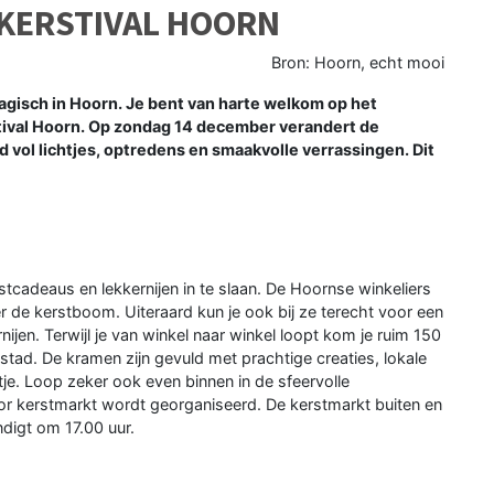
 KERSTIVAL HOORN
Bron: Hoorn, echt mooi
sch in Hoorn. Je bent van harte welkom op het
stival Hoorn. Op zondag 14 december verandert de
 vol lichtjes, optredens en smaakvolle verrassingen. Dit
adeaus en lekkernijen in te slaan. De Hoornse winkeliers
 de kerstboom. Uiteraard kun je ook bij ze terecht voor een
rnijen. Terwijl je van winkel naar winkel loopt kom je ruim 150
tad. De kramen zijn gevuld met prachtige creaties, lokale
tje. Loop zeker ook even binnen in de sfeervolle
or kerstmarkt wordt georganiseerd. De kerstmarkt buiten en
ndigt om 17.00 uur.