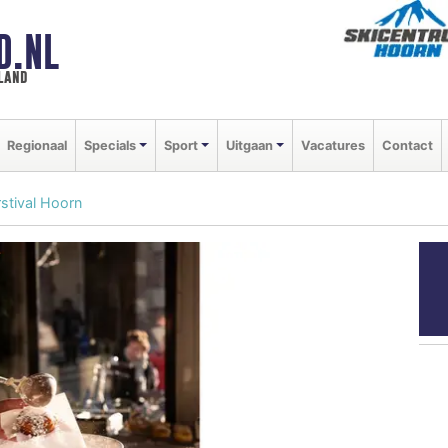
D.NL
land
Regionaal
Specials
Sport
Uitgaan
Vacatures
Contact
stival Hoorn