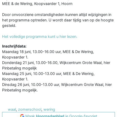
MEE & de Wering, Koopvaarder 1, Hoorn
Door onvoorziene omstandigheden kunnen altijd wijzigingen in
het programma optreden. U wordt daar tijdig van op de hoogte
gesteld.
Het volledige programma kunt u hier lezen.
Inschrijfdata:
Maandag 18 juni, 13.00-16.00 uur, MEE & De Wering,
Koopvaarder 1.
Donderdag 21 juni, 13.00-16.00, Wijkcentrum Grote Waal, hier
Pinbetaling mogelijk
Maandag 25 juni, 10.00-13.00 uur, MEE & De Wering,
Koopvaarder 1.
Dinsdag 26 juni, 10.00-13.00 uur, Wijkcentrum Grote Waal, hier
Pinbetaling mogelijk.
waal
,
zomerschool
,
wering
Maak
Hoornsdagblad
je Google-favoriet