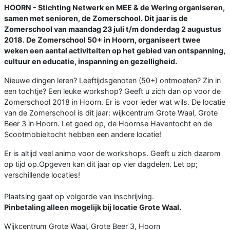
HOORN - Stichting Netwerk en MEE & de Wering organiseren,
samen met senioren, de Zomerschool. Dit jaar is de
Zomerschool van maandag 23 juli t/m donderdag 2 augustus
2018. De Zomerschool 50+ in Hoorn, organiseert twee
weken een aantal activiteiten op het gebied van ontspanning,
cultuur en educatie, inspanning en gezelligheid.
Nieuwe dingen leren? Leeftijdsgenoten (50+) ontmoeten? Zin in
een tochtje? Een leuke workshop? Geeft u zich dan op voor de
Zomerschool 2018 in Hoorn. Er is voor ieder wat wils. De locatie
van de Zomerschool is dit jaar: wijkcentrum Grote Waal, Grote
Beer 3 in Hoorn. Let goed op, de Hoornse Haventocht en de
Scootmobieltocht hebben een andere locatie!
Er is altijd veel animo voor de workshops. Geeft u zich daarom
op tijd op.Opgeven kan dit jaar op vier dagdelen. Let op;
verschillende locaties!
Plaatsing gaat op volgorde van inschrijving.
Pinbetaling alleen mogelijk bij locatie Grote Waal.
Wijkcentrum Grote Waal, Grote Beer 3, Hoorn