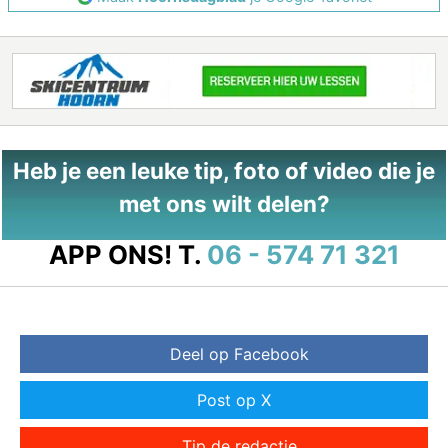
Heb je een leuke tip, foto of video die je
met ons wilt delen?
APP ONS!
T.
06 - 574 71 321
Deel op Facebook
Post op X
Tip de redactie