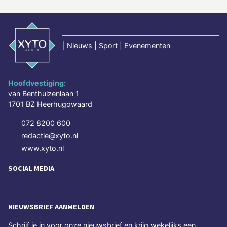
|
Nieuws | Sport | Evenementen
Hoofdvestiging:
van Benthuizenlaan 1
1701 BZ Heerhugowaard
072 8200 600
redactie@xyto.nl
www.xyto.nl
SOCIAL MEDIA
NIEUWSBRIEF AANMELDEN
Schrijf je in voor onze nieuwsbrief en krijg wekelijks een