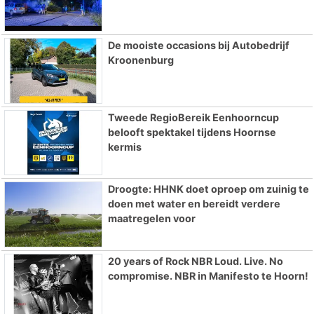
De mooiste occasions bij Autobedrijf
Kroonenburg
Tweede RegioBereik Eenhoorncup
belooft spektakel tijdens Hoornse
kermis
Droogte: HHNK doet oproep om zuinig te
doen met water en bereidt verdere
maatregelen voor
20 years of Rock NBR Loud. Live. No
compromise. NBR in Manifesto te Hoorn!