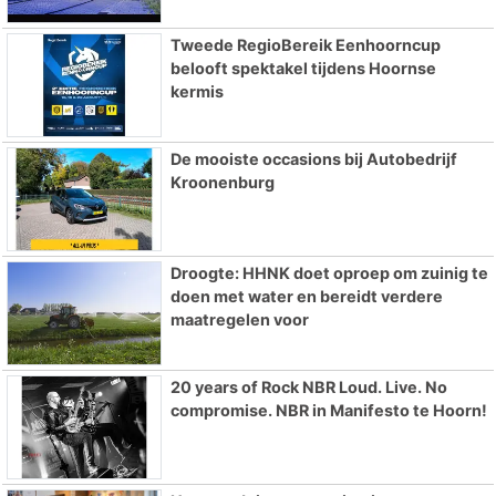
Tweede RegioBereik Eenhoorncup
belooft spektakel tijdens Hoornse
kermis
De mooiste occasions bij Autobedrijf
Kroonenburg
Droogte: HHNK doet oproep om zuinig te
doen met water en bereidt verdere
maatregelen voor
20 years of Rock NBR Loud. Live. No
compromise. NBR in Manifesto te Hoorn!