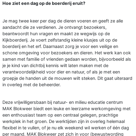
Hoe ziet een dag op de boerderij eruit?
Je mag twee keer per dag de dieren voeren en geeft ze alle
aandacht die ze verdienen. Je ontvangt bezoekers,
beantwoordt hun vragen en maakt ze wegwijs op de
Kijkboerderij. Je voert zelfstandig kleine klusjes uit op de
boerderij en het erf. Daarnaast zorg je voor een veilige en
schone omgeving voor bezoekers en dieren. Het werk kan ook
samen met familie of vrienden gedaan worden, bijvoorbeeld als
je je kind van dichtbij kennis wilt laten maken met de
verantwoordelijkheid voor dier en natuur, of als je met een
groepje de handen uit de mouwen wilt steken. Dit gaat uiteraard
in overleg met de beheerder.
Deze vrijwilligersbaan bij natuur- en milieu educatie centrum
MAK Blokweer biedt een leuke en leerzame werkomgeving met
een enthousiast team op een centraal gelegen, prachtige
werkplek in het groen. De werktijden zijn in overleg helemaal
flexibel in te vullen, of je nu elk weekend wil werken of één dag
per maand. MAK Blokweer zet zich in voor (bewustwording