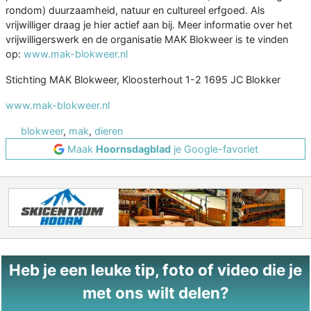
rondom) duurzaamheid, natuur en cultureel erfgoed. Als
vrijwilliger draag je hier actief aan bij. Meer informatie over het
vrijwilligerswerk en de organisatie MAK Blokweer is te vinden
op:
www.mak-blokweer.nl
Stichting MAK Blokweer, Kloosterhout 1-2 1695 JC Blokker
www.mak-blokweer.nl
blokweer
,
mak
,
dieren
Maak
Hoornsdagblad
je Google-favoriet
Heb je een leuke tip, foto of video die je
met ons wilt delen?