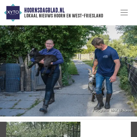
HOORNSDAGBLAD.NL
lokaal nieuws hoorn en west-friesland