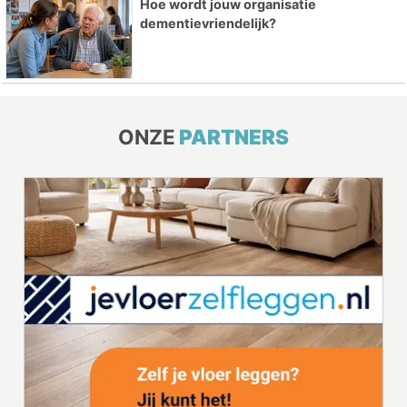
Hoe wordt jouw organisatie
dementievriendelijk?
ONZE
PARTNERS