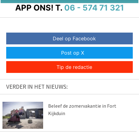
APP ONS!
T.
06 - 574 71 321
Deel op Facebook
Post op X
Tip de redactie
VERDER IN HET NIEUWS:
Beleef de zomervakantie in Fort
Kijkduin