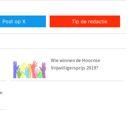
Post op X
Tip de redactie
Wie winnen de Hoornse
Vrijwilligersprijs 2019?
en