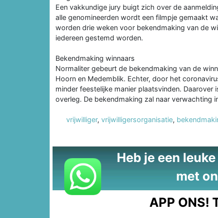
Een vakkundige jury buigt zich over de aanmeldin
alle genomineerden wordt een filmpje gemaakt waar
worden drie weken voor bekendmaking van de win
iedereen gestemd worden.
Bekendmaking winnaars
Normaliter gebeurt de bekendmaking van de winnaa
Hoorn en Medemblik. Echter, door het coronaviru
minder feestelijke manier plaatsvinden. Daarover
overleg. De bekendmaking zal naar verwachting i
vrijwilliger
,
vrijwilligersorganisatie
,
bekendmaki
Heb je een leuke t
met on
APP ONS!
T