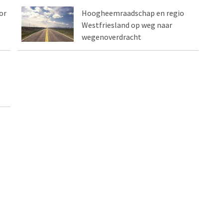
or
Hoogheemraadschap en regio
Westfriesland op weg naar
wegenoverdracht