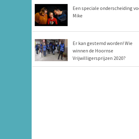
Een speciale onderscheiding vo
Mike
Er kan gestemd worden! Wie
winnen de Hoornse
Vrijwilligersprijzen 2020?