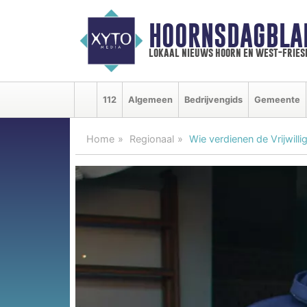
HOORNSDAGBLA
lokaal nieuws hoorn en west-fries
112
Algemeen
Bedrijvengids
Gemeente
Home
Regionaal
Wie verdienen de Vrijwill