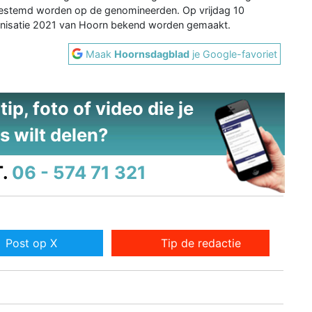
gestemd worden op de genomineerden. Op vrijdag 10
organisatie 2021 van Hoorn bekend worden gemaakt.
Maak
Hoornsdagblad
je Google-favoriet
ip, foto of video die je
s wilt delen?
.
06 - 574 71 321
Post op X
Tip de redactie