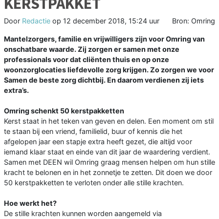
KERSTPAKKET
Door
Redactie
op
12 december 2018, 15:24 uur
Bron: Omring
Mantelzorgers, familie en vrijwilligers zijn voor Omring van
onschatbare waarde. Zij zorgen er samen met onze
professionals voor dat cliënten thuis en op onze
woonzorglocaties liefdevolle zorg krijgen. Zo zorgen we voor
Samen de beste zorg dichtbij. En daarom verdienen zij iets
extra’s.
Omring schenkt 50 kerstpakketten
Kerst staat in het teken van geven en delen. Een moment om stil
te staan bij een vriend, familielid, buur of kennis die het
afgelopen jaar een stapje extra heeft gezet, die altijd voor
iemand klaar staat en einde van dit jaar de waardering verdient.
Samen met DEEN wil Omring graag mensen helpen om hun stille
kracht te belonen en in het zonnetje te zetten. Dit doen we door
50 kerstpakketten te verloten onder alle stille krachten.
Hoe werkt het?
De stille krachten kunnen worden aangemeld via