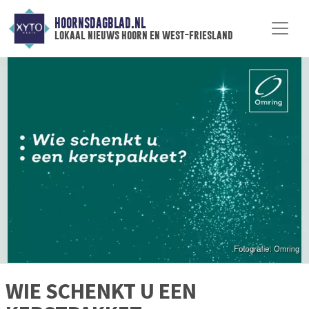
HOORNSDAGBLAD.NL
lokaal nieuws hoorn en west-friesland
WIE SCHENKT U EEN