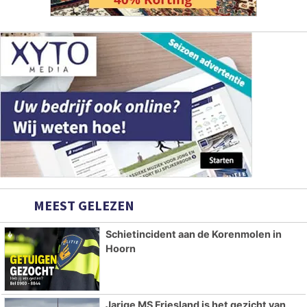
MEEST GELEZEN
Schietincident aan de Korenmolen in
Hoorn
Jarige MS Friesland is het gezicht van