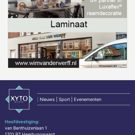
|
Nieuws | Sport | Evenementen
Hoofdvestiging:
van Benthuizenlaan 1
1701 BZ Heerhugowaard