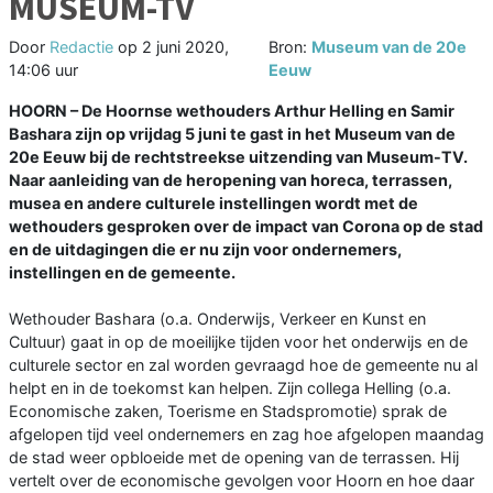
MUSEUM-TV
Door
Redactie
op
2 juni 2020,
Bron:
Museum van de 20e
14:06 uur
Eeuw
HOORN – De Hoornse wethouders Arthur Helling en Samir
Bashara zijn op vrijdag 5 juni te gast in het Museum van de
20e Eeuw bij de rechtstreekse uitzending van Museum-TV.
Naar aanleiding van de heropening van horeca, terrassen,
musea en andere culturele instellingen wordt met de
wethouders gesproken over de impact van Corona op de stad
en de uitdagingen die er nu zijn voor ondernemers,
instellingen en de gemeente.
Wethouder Bashara (o.a. Onderwijs, Verkeer en Kunst en
Cultuur) gaat in op de moeilijke tijden voor het onderwijs en de
culturele sector en zal worden gevraagd hoe de gemeente nu al
helpt en in de toekomst kan helpen. Zijn collega Helling (o.a.
Economische zaken, Toerisme en Stadspromotie) sprak de
afgelopen tijd veel ondernemers en zag hoe afgelopen maandag
de stad weer opbloeide met de opening van de terrassen. Hij
vertelt over de economische gevolgen voor Hoorn en hoe daar