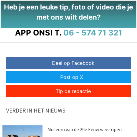
Heb je een leuke tip, foto of video die je
met ons wilt delen?
APP ONS!
T.
06 - 574 71 321
Deel op Facebook
Post op X
Tip de redactie
VERDER IN HET NIEUWS:
Museum van de 20e Eeuw weer open