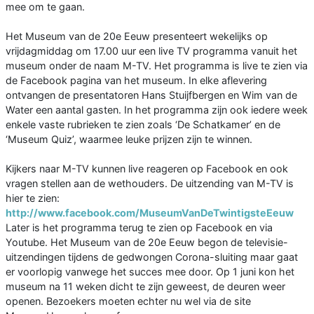
mee om te gaan.
Het Museum van de 20e Eeuw presenteert wekelijks op
vrijdagmiddag om 17.00 uur een live TV programma vanuit het
museum onder de naam M-TV. Het programma is live te zien via
de Facebook pagina van het museum. In elke aflevering
ontvangen de presentatoren Hans Stuijfbergen en Wim van de
Water een aantal gasten. In het programma zijn ook iedere week
enkele vaste rubrieken te zien zoals ‘De Schatkamer’ en de
‘Museum Quiz’, waarmee leuke prijzen zijn te winnen.
Kijkers naar M-TV kunnen live reageren op Facebook en ook
vragen stellen aan de wethouders. De uitzending van M-TV is
hier te zien:
http://www.facebook.com/MuseumVanDeTwintigsteEeuw
Later is het programma terug te zien op Facebook en via
Youtube. Het Museum van de 20e Eeuw begon de televisie-
uitzendingen tijdens de gedwongen Corona-sluiting maar gaat
er voorlopig vanwege het succes mee door. Op 1 juni kon het
museum na 11 weken dicht te zijn geweest, de deuren weer
openen. Bezoekers moeten echter nu wel via de site