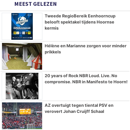
MEEST GELEZEN
Tweede RegioBereik Eenhoorncup
belooft spektakel tijdens Hoornse
kermis
Hélène en Marianne zorgen voor minder
prikkels
20 years of Rock NBR Loud. Live. No
compromise. NBR in Manifesto te Hoorn!
AZ overtuigt tegen tiental PSV en
verovert Johan Cruijff Schaal