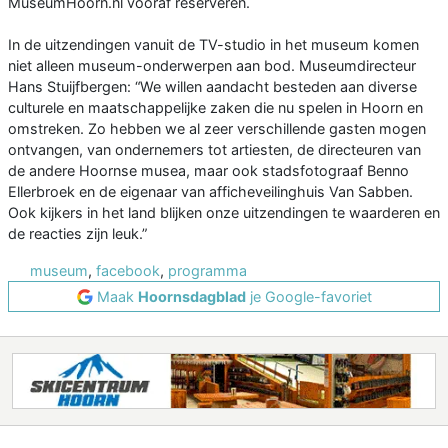
MuseumHoorn.nl vooraf reserveren.
In de uitzendingen vanuit de TV-studio in het museum komen
niet alleen museum-onderwerpen aan bod. Museumdirecteur
Hans Stuijfbergen: “We willen aandacht besteden aan diverse
culturele en maatschappelijke zaken die nu spelen in Hoorn en
omstreken. Zo hebben we al zeer verschillende gasten mogen
ontvangen, van ondernemers tot artiesten, de directeuren van
de andere Hoornse musea, maar ook stadsfotograaf Benno
Ellerbroek en de eigenaar van afficheveilinghuis Van Sabben.
Ook kijkers in het land blijken onze uitzendingen te waarderen en
de reacties zijn leuk.”
museum
,
facebook
,
programma
Maak
Hoornsdagblad
je Google-favoriet