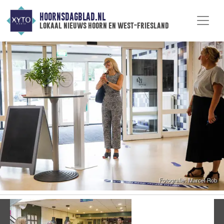
HOORNSDAGBLAD.NL
lokaal nieuws hoorn en west-friesland