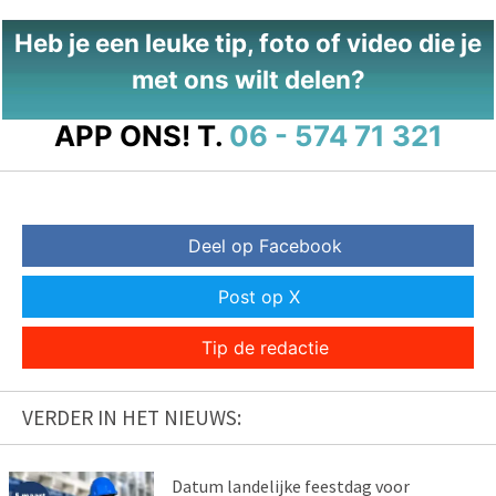
Heb je een leuke tip, foto of video die je
met ons wilt delen?
APP ONS!
T.
06 - 574 71 321
Deel op Facebook
Post op X
Tip de redactie
VERDER IN HET NIEUWS:
Datum landelijke feestdag voor