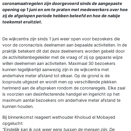
coronamaatregelen zijn doorgevoerd sinds de aangepaste
opening op 1 juni en om te praten met medewerkers over hoe
zij de afgelopen periode hebben beleefd en hoe de nabije
toekomst eruitziet.
De wijkcentra zijn sinds 1 juni weer open voor bezoekers die
voor de coronacrisis deelnamen aan bepaalde activiteiten. In de
praktijk betekent dit dat deze deelnemers worden gebeld door
de activiteitenbegeleider met de vraag of zij op gepaste wijze
willen deelnemen aan activiteiten. Maximaal 30 bezoekers
kunnen tegelijkertijd aanwezig zijn in de wijkcentra met
anderhalve meter afstand tot elkaar. Op de grond is de
looproute uitgezet en wordt men op verschillende plekken
herinnerd aan de afspraken rondom de coronaregels. Elke zaal
is voorzien van desinfecterende handgel en ingericht op het
maximum aantal bezoekers om anderhalve meter afstand te
kunnen houden.
Bij binnenkomst reageert wethouder Kholoud el Mobayed
opgelucht:
“Eindelijk kan ik ook weer eens tussen de mensen zijn. De