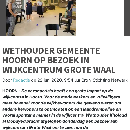
Vorige
V
WETHOUDER GEMEENTE
HOORN OP BEZOEK IN
WIJKCENTRUM GROTE WAAL
Door
Redactie
op
22 juni 2020, 9:54 uur
Bron: Stichting Netwerk
HOORN -
De coronacrisis heeft een grote impact op de
wijkcentra in Hoorn. Voor de medewerkers en vrijwilligers
maar bovenal voor de wijkbewoners die gewend waren om
andere bewoners te ontmoeten op een laagdrempelige en
vooral spontane manier in de wijkcentra. Wethouder Kholoud
al Mobayed bracht afgelopen donderdag een bezoek aan
wijkcentrum Grote Waal om te zien hoe de