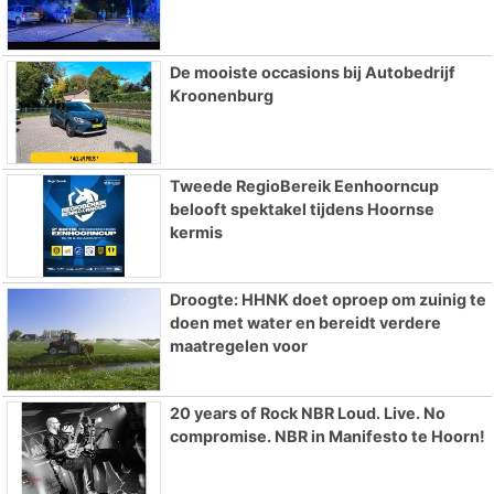
De mooiste occasions bij Autobedrijf
Kroonenburg
Tweede RegioBereik Eenhoorncup
belooft spektakel tijdens Hoornse
kermis
Droogte: HHNK doet oproep om zuinig te
doen met water en bereidt verdere
maatregelen voor
20 years of Rock NBR Loud. Live. No
compromise. NBR in Manifesto te Hoorn!