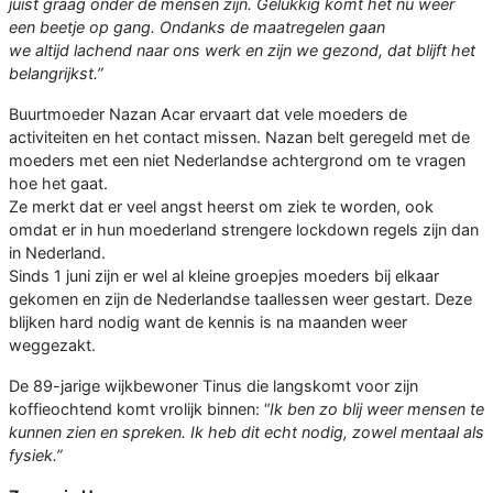
juist graag onder de mensen zijn. Gelukkig komt het nu weer
een beetje op gang. Ondanks de maatregelen gaan
we altijd lachend naar ons werk en zijn we gezond, dat blijft het
belangrijkst.”
Buurtmoeder Nazan Acar ervaart dat vele moeders de
activiteiten en het contact missen. Nazan belt geregeld met de
moeders met een niet Nederlandse achtergrond om te vragen
hoe het gaat.
Ze merkt dat er veel angst heerst om ziek te worden, ook
omdat er in hun moederland strengere lockdown regels zijn dan
in Nederland.
Sinds 1 juni zijn er wel al kleine groepjes moeders bij elkaar
gekomen en zijn de Nederlandse taallessen weer gestart. Deze
blijken hard nodig want de kennis is na maanden weer
weggezakt.
De 89-jarige wijkbewoner Tinus die langskomt voor zijn
koffieochtend komt vrolijk binnen: “
Ik ben zo blij weer mensen te
kunnen zien en spreken. Ik heb dit echt nodig, zowel mentaal als
fysiek.”