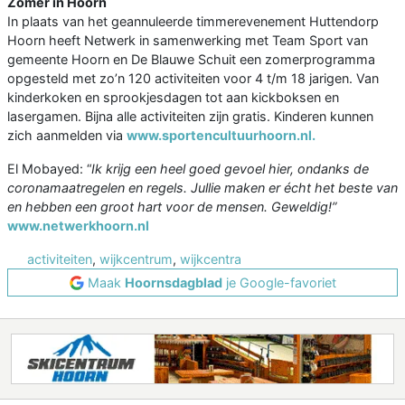
Zomer in Hoorn
In plaats van het geannuleerde timmerevenement Huttendorp
Hoorn heeft Netwerk in samenwerking met Team Sport van
gemeente Hoorn en De Blauwe Schuit een zomerprogramma
opgesteld met zo’n 120 activiteiten voor 4 t/m 18 jarigen. Van
kinderkoken en sprookjesdagen tot aan kickboksen en
lasergamen. Bijna alle activiteiten zijn gratis. Kinderen kunnen
zich aanmelden via
www.sportencultuurhoorn.nl.
El Mobayed: “
Ik krijg een heel goed gevoel hier, ondanks de
coronamaatregelen en regels. Jullie maken er écht het beste van
en hebben een groot hart voor de mensen. Geweldig!”
www.netwerkhoorn.nl
activiteiten
,
wijkcentrum
,
wijkcentra
Maak
Hoornsdagblad
je Google-favoriet