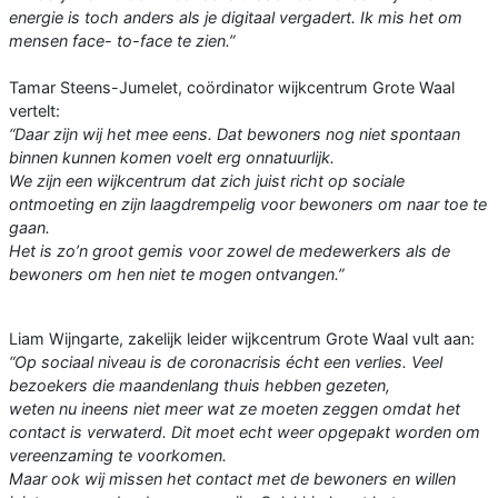
energie is toch anders als je digitaal vergadert. Ik mis het om
mensen face- to-face te zien.”
Tamar Steens-Jumelet, coördinator wijkcentrum Grote Waal
vertelt:
“Daar zijn wij het mee eens. Dat bewoners nog niet spontaan
binnen kunnen komen voelt erg onnatuurlijk.
We zijn een wijkcentrum dat zich juist richt op sociale
ontmoeting en zijn laagdrempelig voor bewoners om naar toe te
gaan.
Het is zo’n groot gemis voor zowel de medewerkers als de
bewoners om hen niet te mogen ontvangen.”
Liam Wijngarte, zakelijk leider wijkcentrum Grote Waal vult aan:
“Op sociaal niveau is de coronacrisis écht een verlies. Veel
bezoekers die maandenlang thuis hebben gezeten,
weten nu ineens niet meer wat ze moeten zeggen omdat het
contact is verwaterd. Dit moet echt weer opgepakt worden om
vereenzaming te voorkomen.
Maar ook wij missen het contact met de bewoners en willen