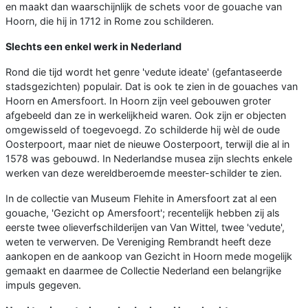
en maakt dan waarschijnlijk de schets voor de gouache van
Hoorn, die hij in 1712 in Rome zou schilderen.
Slechts een enkel werk in Nederland
Rond die tijd wordt het genre 'vedute ideate' (gefantaseerde
stadsgezichten) populair. Dat is ook te zien in de gouaches van
Hoorn en Amersfoort. In Hoorn zijn veel gebouwen groter
afgebeeld dan ze in werkelijkheid waren. Ook zijn er objecten
omgewisseld of toegevoegd. Zo schilderde hij wèl de oude
Oosterpoort, maar niet de nieuwe Oosterpoort, terwijl die al in
1578 was gebouwd. In Nederlandse musea zijn slechts enkele
werken van deze wereldberoemde meester-schilder te zien.
In de collectie van Museum Flehite in Amersfoort zat al een
gouache, 'Gezicht op Amersfoort'; recentelijk hebben zij als
eerste twee olieverfschilderijen van Van Wittel, twee 'vedute',
weten te verwerven. De Vereniging Rembrandt heeft deze
aankopen en de aankoop van Gezicht in Hoorn mede mogelijk
gemaakt en daarmee de Collectie Nederland een belangrijke
impuls gegeven.