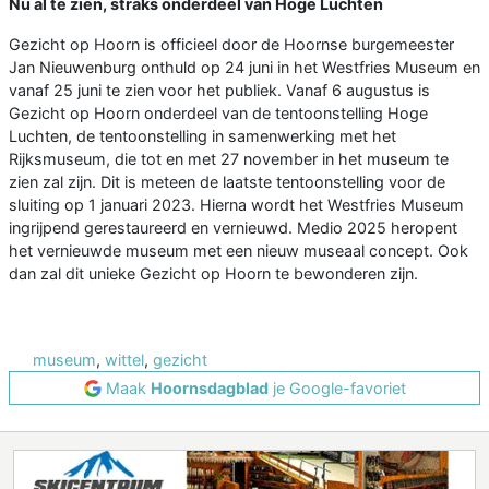
Nu al te zien, straks onderdeel van Hoge Luchten
Gezicht op Hoorn is officieel door de Hoornse burgemeester
Jan Nieuwenburg onthuld op 24 juni in het Westfries Museum en
vanaf 25 juni te zien voor het publiek. Vanaf 6 augustus is
Gezicht op Hoorn onderdeel van de tentoonstelling Hoge
Luchten, de tentoonstelling in samenwerking met het
Rijksmuseum, die tot en met 27 november in het museum te
zien zal zijn. Dit is meteen de laatste tentoonstelling voor de
sluiting op 1 januari 2023. Hierna wordt het Westfries Museum
ingrijpend gerestaureerd en vernieuwd. Medio 2025 heropent
het vernieuwde museum met een nieuw museaal concept. Ook
dan zal dit unieke Gezicht op Hoorn te bewonderen zijn.
museum
,
wittel
,
gezicht
Maak
Hoornsdagblad
je Google-favoriet