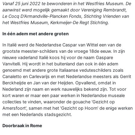
Vanaf 25 juni 2022 te bewonderen in het Westfries Museum. De
aanwinst werd mogelijk gemaakt door Vereniging Rembrandt,
Le Cocq D'Armandville-Plancken Fonds, Stichting Vrienden van
het Westfries Museum, Kerkmeijer-De Regt Stichting.
In één adem met andere groten
In Italië werd de Nederlandse Caspar van Wittel een van de
grootste meester-schilders van de vroege 18de eeuw. In zijn
nieuwe vaderland Italië koos hij voor de naam Gaspare
Vanvitelli. Hij wordt in het buitenland dan ook in één adem
genoemd met andere grote Italiaanse veduteschilders zoals
Canaletto en Carlevarijs en met Nederlandse meesters als Gerrit
Berckheijde en Jan van der Heijden. Opvallend, omdat in
Nederland zijn naam en werk nauwelijks bekend zijn. Tot voor
kort waren er maar een paar werken in Nederlandse museale
collecties te vinden, waaronder de gouache 'Gezicht op
Amersfoort', samen met het 'Gezicht op Hoorn' de enige werken
met een Nederlands stadsgezicht.
Doorbraak in Rome