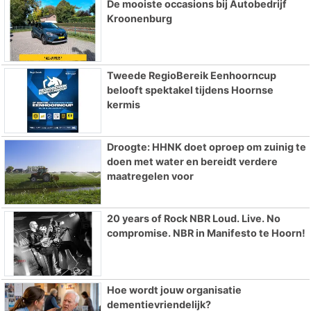
De mooiste occasions bij Autobedrijf
Kroonenburg
Tweede RegioBereik Eenhoorncup
belooft spektakel tijdens Hoornse
kermis
Droogte: HHNK doet oproep om zuinig te
doen met water en bereidt verdere
maatregelen voor
20 years of Rock NBR Loud. Live. No
compromise. NBR in Manifesto te Hoorn!
Hoe wordt jouw organisatie
dementievriendelijk?