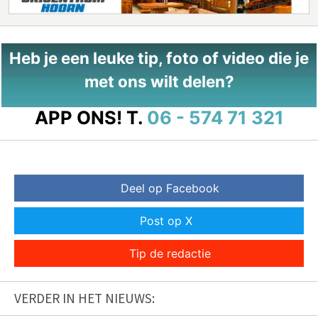
Heb je een leuke tip, foto of video die je
met ons wilt delen?
APP ONS!
T.
06 - 574 71 321
Deel op Facebook
Post op X
Tip de redactie
VERDER IN HET NIEUWS: