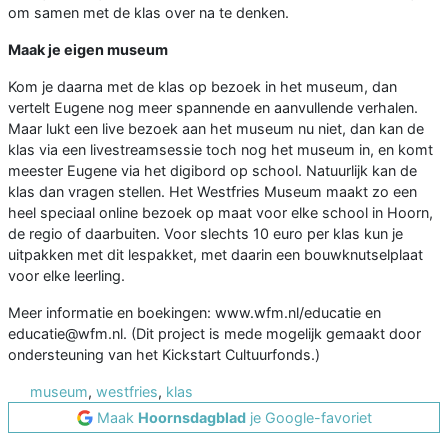
om samen met de klas over na te denken.
Maak je eigen museum
Kom je daarna met de klas op bezoek in het museum, dan
vertelt Eugene nog meer spannende en aanvullende verhalen.
Maar lukt een live bezoek aan het museum nu niet, dan kan de
klas via een livestreamsessie toch nog het museum in, en komt
meester Eugene via het digibord op school. Natuurlijk kan de
klas dan vragen stellen. Het Westfries Museum maakt zo een
heel speciaal online bezoek op maat voor elke school in Hoorn,
de regio of daarbuiten. Voor slechts 10 euro per klas kun je
uitpakken met dit lespakket, met daarin een bouwknutselplaat
voor elke leerling.
Meer informatie en boekingen: www.wfm.nl/educatie en
educatie@wfm.nl. (Dit project is mede mogelijk gemaakt door
ondersteuning van het Kickstart Cultuurfonds.)
museum
,
westfries
,
klas
Maak
Hoornsdagblad
je Google-favoriet