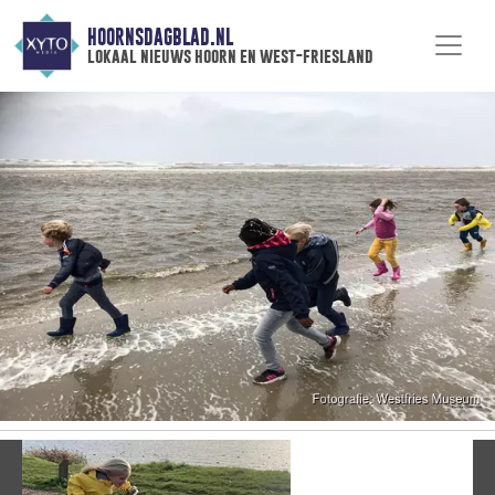
HOORNSDAGBLAD.NL
lokaal nieuws hoorn en west-friesland