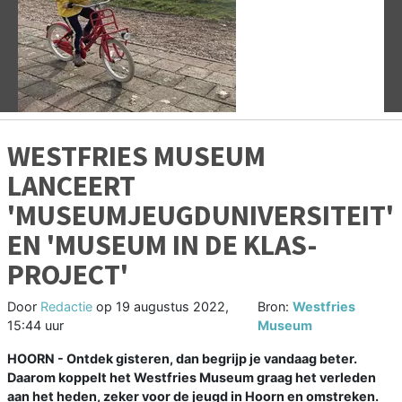
Vorige
V
WESTFRIES MUSEUM
LANCEERT
'MUSEUMJEUGDUNIVERSITEIT'
EN 'MUSEUM IN DE KLAS-
PROJECT'
Door
Redactie
op
19 augustus 2022,
Bron:
Westfries
15:44 uur
Museum
HOORN - Ontdek gisteren, dan begrijp je vandaag beter.
Daarom koppelt het Westfries Museum graag het verleden
aan het heden, zeker voor de jeugd in Hoorn en omstreken.