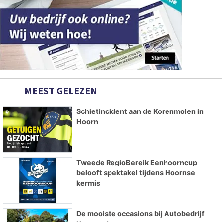
MEEST GELEZEN
Schietincident aan de Korenmolen in
Hoorn
Tweede RegioBereik Eenhoorncup
belooft spektakel tijdens Hoornse
kermis
De mooiste occasions bij Autobedrijf