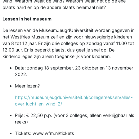
wind. Waarom waait de wind? Waarom waait het op de ene
plaats hard en op de andere plaats helemaal niet?
Lessen in het museum
De lessen van de MuseumJeugdUniversiteit worden gegeven in
het Westfries Museum zelf en zijn voor nieuwsgierige kinderen
van 8 tot 12 jaar. Er zijn drie colleges op zondag vanaf 11.00 tot
12.00 uur. Er is beperkt plaats, dus geef je snel op! De
kindercolleges zijn alleen toegankelijk voor kinderen.
Data: zondag 18 september, 23 oktober en 13 november
2022.
Meer lezen?
https://museumjeugduniversiteit.nl/collegereeksen/alles-
over-lucht-en-wind-2/
Prijs: € 22,50 p.p. (voor 3 colleges, alleen verkrijgbaar als
reeks)
Tickets: www.wfm.nl/tickets