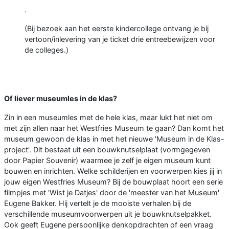
.
(Bij bezoek aan het eerste kindercollege ontvang je bij
vertoon/inlevering van je ticket drie entreebewijzen voor
de colleges.)
Of liever museumles in de klas?
Zin in een museumles met de hele klas, maar lukt het niet om
met zijn allen naar het Westfries Museum te gaan? Dan komt het
museum gewoon de klas in met het nieuwe 'Museum in de Klas-
project'. Dit bestaat uit een bouwknutselplaat (vormgegeven
door Papier Souvenir) waarmee je zelf je eigen museum kunt
bouwen en inrichten. Welke schilderijen en voorwerpen kies jij in
jouw eigen Westfries Museum? Bij de bouwplaat hoort een serie
filmpjes met 'Wist je Datjes' door de 'meester van het Museum'
Eugene Bakker. Hij vertelt je de mooiste verhalen bij de
verschillende museumvoorwerpen uit je bouwknutselpakket.
Ook geeft Eugene persoonlijke denkopdrachten of een vraag