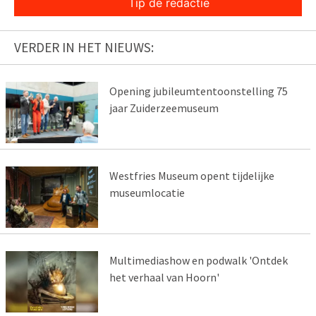
Tip de redactie
VERDER IN HET NIEUWS:
Opening jubileumtentoonstelling 75
jaar Zuiderzeemuseum
Westfries Museum opent tijdelijke
museumlocatie
Multimediashow en podwalk 'Ontdek
het verhaal van Hoorn'