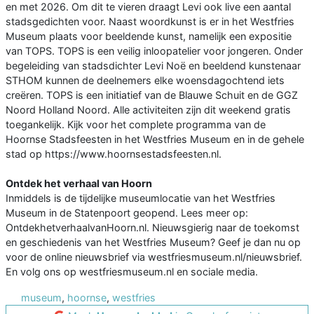
en met 2026. Om dit te vieren draagt Levi ook live een aantal
stadsgedichten voor. Naast woordkunst is er in het Westfries
Museum plaats voor beeldende kunst, namelijk een expositie
van TOPS. TOPS is een veilig inloopatelier voor jongeren. Onder
begeleiding van stadsdichter Levi Noë en beeldend kunstenaar
STHOM kunnen de deelnemers elke woensdagochtend iets
creëren. TOPS is een initiatief van de Blauwe Schuit en de GGZ
Noord Holland Noord. Alle activiteiten zijn dit weekend gratis
toegankelijk. Kijk voor het complete programma van de
Hoornse Stadsfeesten in het Westfries Museum en in de gehele
stad op https://www.hoornsestadsfeesten.nl.
Ontdek het verhaal van Hoorn
Inmiddels is de tijdelijke museumlocatie van het Westfries
Museum in de Statenpoort geopend. Lees meer op:
OntdekhetverhaalvanHoorn.nl. Nieuwsgierig naar de toekomst
en geschiedenis van het Westfries Museum? Geef je dan nu op
voor de online nieuwsbrief via westfriesmuseum.nl/nieuwsbrief.
En volg ons op westfriesmuseum.nl en sociale media.
museum
,
hoornse
,
westfries