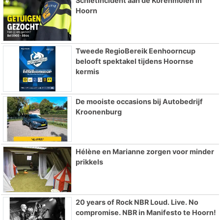
Schietincident aan de Korenmolen in
Hoorn
Tweede RegioBereik Eenhoorncup
belooft spektakel tijdens Hoornse
kermis
De mooiste occasions bij Autobedrijf
Kroonenburg
Hélène en Marianne zorgen voor minder
prikkels
20 years of Rock NBR Loud. Live. No
compromise. NBR in Manifesto te Hoorn!