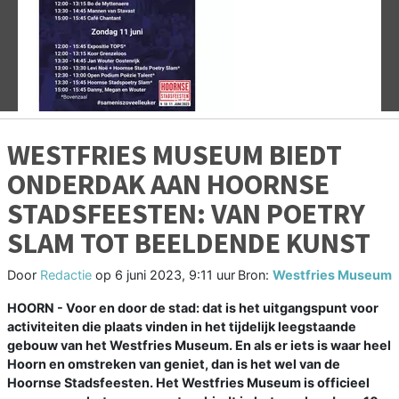
Vorige
V
WESTFRIES MUSEUM BIEDT
ONDERDAK AAN HOORNSE
STADSFEESTEN: VAN POETRY
SLAM TOT BEELDENDE KUNST
Door
Redactie
op
6 juni 2023, 9:11 uur
Bron:
Westfries Museum
HOORN - Voor en door de stad: dat is het uitgangspunt voor
activiteiten die plaats vinden in het tijdelijk leegstaande
gebouw van het Westfries Museum. En als er iets is waar heel
Hoorn en omstreken van geniet, dan is het wel van de
Hoornse Stadsfeesten. Het Westfries Museum is officieel