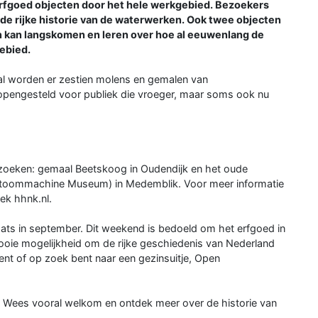
erfgoed objecten door het hele werkgebied. Bezoekers
n de rijke historie van de waterwerken. Ook twee objecten
n kan langskomen en leren over hoe al eeuwenlang de
ebied.
al worden er zestien molens en gemalen van
engesteld voor publiek die vroeger, maar soms ook nu
bezoeken: gemaal Beetskoog in Oudendijk en het oude
toommachine Museum) in Medemblik. Voor meer informatie
ek hhnk.nl.
ats in september. Dit weekend is bedoeld om het erfgoed in
mooie mogelijkheid om de rijke geschiedenis van Nederland
ent of op zoek bent naar een gezinsuitje, Open
. Wees vooral welkom en ontdek meer over de historie van