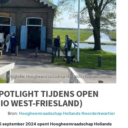
POTLIGHT TIJDENS OPEN
O WEST-FRIESLAND)
Bron:
Hoogheemraadschap Hollands Noorderkwartier
15 september 2024 opent Hoogheemraadschap Hollands