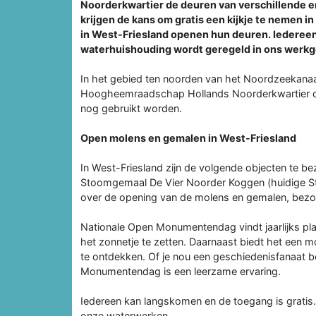
Noorderkwartier de deuren van verschillende 
krijgen de kans om gratis een kijkje te nemen i
in West-Friesland openen hun deuren. Iederee
waterhuishouding wordt geregeld in ons werkg
In het gebied ten noorden van het Noordzeekana
Hoogheemraadschap Hollands Noorderkwartier op
nog gebruikt worden.
Open molens en gemalen in West-Friesland
In West-Friesland zijn de volgende objecten te 
Stoomgemaal De Vier Noorder Koggen (huidige S
over de opening van de molens en gemalen, bezo
Nationale Open Monumentendag vindt jaarlijks pla
het zonnetje te zetten. Daarnaast biedt het een 
te ontdekken. Of je nou een geschiedenisfanaat b
Monumentendag is een leerzame ervaring.
Iedereen kan langskomen en de toegang is gratis
onze waterwerken.