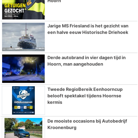
Hoorn
Jarige MS Friesland is het gezicht van
een halve eeuw Historische Driehoek
Derde autobrand in vier dagen tijd in
Hoorn, man aangehouden
Tweede RegioBereik Eenhoorncup
belooft spektakel tijdens Hoornse
kermis
De mooiste occasions bij Autobedrijf
Kroonenburg