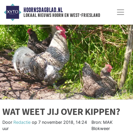
HOORNSDAGBLAD.NL
lokaal nieuws hoorn en west-friesland
WAT WEET JIJ OVER KIPPEN?
Door
Redactie
op
7 november 2018, 14:24
Bron: MAK
uur
Blokweer