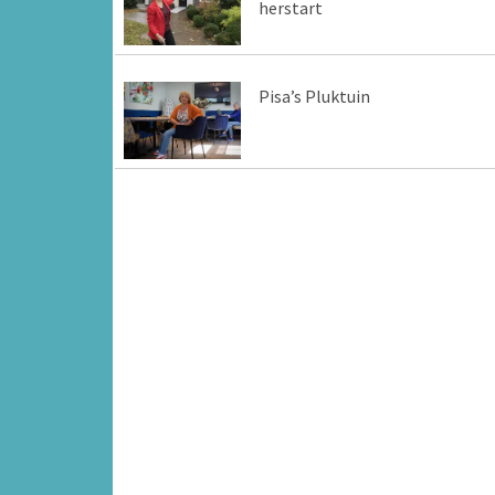
herstart
Pisa’s Pluktuin