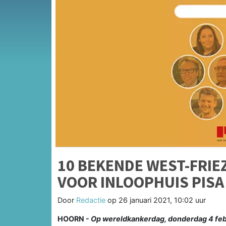
10 BEKENDE WEST-FRIE
VOOR INLOOPHUIS PISA
Door
Redactie
op
26 januari 2021, 10:02 uur
HOORN -
Op wereldkankerdag, donderdag 4 febr