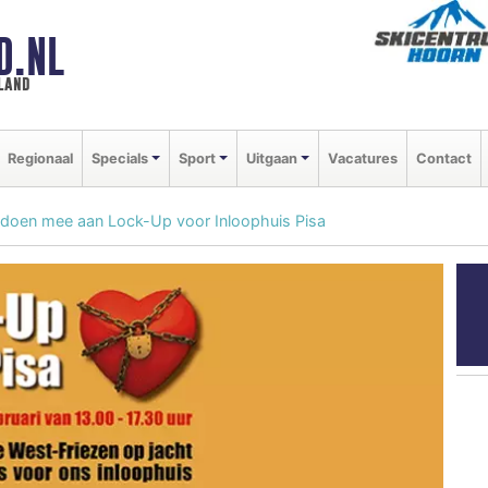
D.NL
land
Regionaal
Specials
Sport
Uitgaan
Vacatures
Contact
 doen mee aan Lock-Up voor Inloophuis Pisa